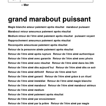
« Mar
grand marabout puissant
Magie blanche amour paiement après résultat
marabout puissant
Marabout retour amoureux paiement après résultat
Medium retour de l’être aimé paiement après résultat
puissant voyant
Rapprochement amoureux paiement après résultat
Reconquête amoureuse paiement après résultat
Retour de la personne aimée paiement après résultat
Retour de l’être aimé après rupture
Retour de l’être aimé authentique
Retour de l’être aimé avec garantie
Retour de l’être aimé avec photo
Retour de l’être aimé avec résultat
Retour de l’être aimé dans les 24h
Retour de l’être aimé dès aujourd’hui
Retour de l’être aimé dès ce soir
Retour de l’être aimé définitif
Retour de l’être aimé fort
Retour de l’être aimé garanti
Retour de l’être aimé grâce à un rituel
Retour de l’être aimé immédiat
Retour de l’être aimé magie blanche
Retour de l’être aimé marabout
Retour de l’être aimé marabout sérieux
Retour de l’être aimé medium
Retour de l’être aimé paiement après résultat
Retour de l’être aimé par envoûtement
Retour de l’être aimé par la prière
Retour de l’être aimé par magie