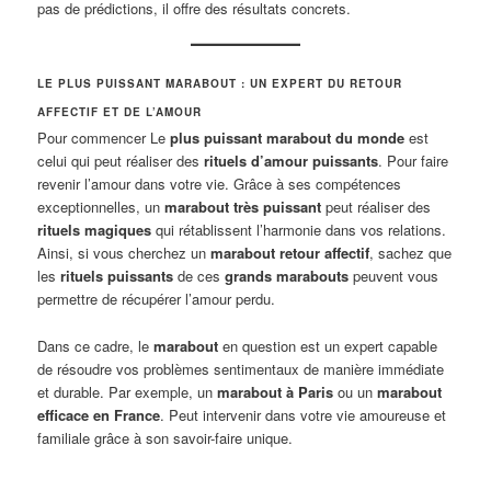
pas de prédictions, il offre des résultats concrets.
LE PLUS PUISSANT MARABOUT : UN EXPERT DU RETOUR
AFFECTIF ET DE L’AMOUR
Pour commencer Le
plus puissant marabout du monde
est
celui qui peut réaliser des
rituels d’amour puissants
. Pour faire
revenir l’amour dans votre vie. Grâce à ses compétences
exceptionnelles, un
marabout très puissant
peut réaliser des
rituels magiques
qui rétablissent l’harmonie dans vos relations.
Ainsi, si vous cherchez un
marabout retour affectif
, sachez que
les
rituels puissants
de ces
grands marabouts
peuvent vous
permettre de récupérer l’amour perdu.
Dans ce cadre, le
marabout
en question est un expert capable
de résoudre vos problèmes sentimentaux de manière immédiate
et durable. Par exemple, un
marabout à Paris
ou un
marabout
efficace en France
. Peut intervenir dans votre vie amoureuse et
familiale grâce à son savoir-faire unique.