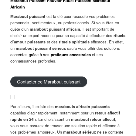
Marabout Puissant Pouvoir Rituel Puissant Marabout
Africain
Marabout puissant
est la clé pour résoudre vos problèmes
personnels, sentimentaux, ou professionnels. Si vous êtes en
quête d’un
marabout puissant africain
, il est important de
choisir un expert reconnu pour sa capacité à effectuer des
rituels
d’amour puissants
et des
rituels spirituels
efficaces. En effet,
un
marabout puissant sérieux
saura vous offrir des
solutions
concrètes grâce à ses
pratiques ancestrales
et ses
connaissances profondes.
Contacter ce Marabout puissant
Par ailleurs, il existe des
marabouts
africain
puissants
capables d’agir rapidement, notamment pour un
retour affectif
rapide en 24h
. En choisissant un
marabout retour affectif
,
vous vous assurez de trouver une solution rapide et efficace à
vos problèmes amoureux. Un
marabout sérieux
ne se contente