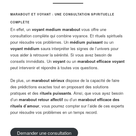
MARABOUT ET VOYANT : UNE CONSULTATION SPIRITUELLE
COMPLÈTE
En effet, un
voyant medium marabout
vous offre une
consultation complète qui combine voyance. Et rituels spirituels
pour résoudre vos problèmes. Un
médium puissant
ou un
voyant médium
saura interpréter les signes de l’univers pour
vous aider à retrouver la sérénité. Si vous avez besoin de
conseils immédiats. Un
voyant
ou un
marabout efficace voyant
peut intervenir et répondre à toutes vos questions.
De plus, un
marabout sérieux
dispose de la capacité de faire
des prédictions exactes tout en proposant des solutions
pratiques et des
rituels puissants
. Ainsi, que vous ayez besoin
d’un
marabout retour affectif
ou d’un
marabout efficace des
rituels d’amour
, vous pourrez compter sur l’aide de ces experts
pour résoudre vos problèmes en un temps record.
Demander une consultation