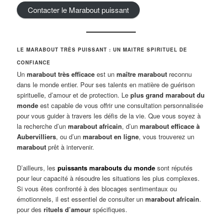
Contacter le Marabout puissant
LE MARABOUT TRÈS PUISSANT : UN MAITRE SPIRITUEL DE
CONFIANCE
Un
marabout très efficace
est un
maître marabout
reconnu
dans le monde entier. Pour ses talents en matière de guérison
spirituelle, d’amour et de protection. Le
plus grand marabout du
monde
est capable de vous offrir une consultation personnalisée
pour vous guider à travers les défis de la vie. Que vous soyez à
la recherche d’un
marabout africain
, d’un
marabout efficace à
Aubervilliers
, ou d’un
marabout en ligne
, vous trouverez un
marabout
prêt à intervenir.
D’ailleurs, les
puissants marabouts du monde
sont réputés
pour leur capacité à résoudre les situations les plus complexes.
Si vous êtes confronté à des blocages sentimentaux ou
émotionnels, il est essentiel de consulter un
marabout africain
.
pour des
rituels d’amour
spécifiques.