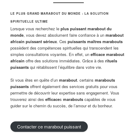
LE PLUS GRAND MARABOUT DU MONDE : LA SOLUTION
SPIRITUELLE ULTIME
Lorsque vous recherchez le
plus puissant marabout du
monde
, vous devez absolument faire confiance à un
marabout
africain
puissant sérieux
. Ces
puissants maîtres marabouts
possèdent des compétences spirituelles qui transcendent les
simples consultations voyantes. En effet, un
efficace marabout
africain
offre des solutions immédiates. Grâce à des
rituels
puissants
qui rétablissent l’équilibre dans votre vie.
Si vous êtes en quête d’un
marabout
. certains
marabouts
puissants
offrent également des services gratuits pour vous
permettre de découvrir leur expertise sans engagement. Vous
trouverez ainsi des
efficace
s
marabouts
capables de vous
guider sur le chemin du succès, de l’amour et du bonheur.
Contacter ce marabout puissant