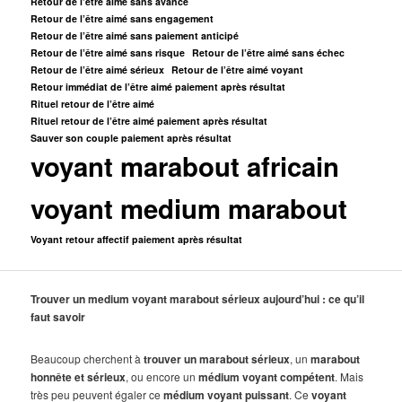
Retour de l’être aimé sans avance
Retour de l’être aimé sans engagement
Retour de l’être aimé sans paiement anticipé
Retour de l’être aimé sans risque
Retour de l’être aimé sans échec
Retour de l’être aimé sérieux
Retour de l’être aimé voyant
Retour immédiat de l’être aimé paiement après résultat
Rituel retour de l’être aimé
Rituel retour de l’être aimé paiement après résultat
Sauver son couple paiement après résultat
voyant marabout africain
voyant medium marabout
Voyant retour affectif paiement après résultat
Trouver un medium voyant marabout sérieux aujourd’hui : ce qu’il
faut savoir
Beaucoup cherchent à
trouver un marabout sérieux
, un
marabout
honnête et sérieux
, ou encore un
médium voyant compétent
. Mais
très peu peuvent égaler ce
médium voyant puissant
. Ce
voyant