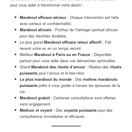
pour vous aider à transformer votre destin :
Marabout efficace sérieux
: Chaque intervention est faite
avec sérieux et confidentialité.
Marabout africain
: Profitez de l’héritage spirituel africain
pour des résultats durables.
Le plus grand
Marabout efficace retour affectif
: Fait
revenir votre ex en un temps record.
Meilleur
Marabout à Paris ou en France
: Disponible
partout pour vous aider dans vos démarches spirituelles.
Grand
Marabout des rituels d’amour
: Réalise des
rituels
puissants
pour l’amour et le bien-être.
Le plus marabout du monde
: Des
maîtres marabouts
puissants
prêts à vous guider à travers les épreuves de la
vie.
Marabout gratuit
: Certaines consultations sont offertes
sans engagement.
Médium et voyant
: Des
voyants puissants
pour des
consultations immédiates et efficaces.