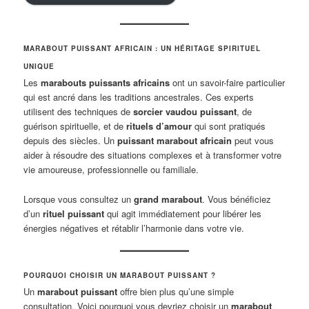
MARABOUT PUISSANT AFRICAIN : UN HÉRITAGE SPIRITUEL
UNIQUE
Les
marabouts puissants africains
ont un savoir-faire particulier
qui est ancré dans les traditions ancestrales. Ces experts
utilisent des techniques de
sorcier vaudou puissant
, de
guérison spirituelle, et de
rituels d’amour
qui sont pratiqués
depuis des siècles. Un
puissant marabout africain
peut vous
aider à résoudre des situations complexes et à transformer votre
vie amoureuse, professionnelle ou familiale.
Lorsque vous consultez un
grand marabout
. Vous bénéficiez
d’un
rituel puissant
qui agit immédiatement pour libérer les
énergies négatives et rétablir l’harmonie dans votre vie.
POURQUOI CHOISIR UN MARABOUT PUISSANT ?
Un
marabout puissant
offre bien plus qu’une simple
consultation. Voici pourquoi vous devriez choisir un
marabout