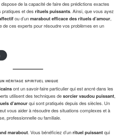
dispose de la capacité de faire des prédictions exactes
s pratiques et des
rituels puissants
. Ainsi, que vous ayez
ffectif
ou d’un
marabout efficace des rituels d’amour
,
de de ces experts pour résoudre vos problèmes en un
n
UN HÉRITAGE SPIRITUEL UNIQUE
icains
ont un savoir-faire particulier qui est ancré dans les
perts utilisent des techniques de
sorcier vaudou puissant
,
tuels d’amour
qui sont pratiqués depuis des siècles. Un
eut vous aider à résoudre des situations complexes et à
e, professionnelle ou familiale.
and marabout
. Vous bénéficiez d’un
rituel puissant
qui