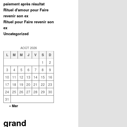
paiement après résultat
Rituel d'amour pour Faire
revenir son ex
Rituel pour Faire revenir son
ex
Uncategorized
AOÛT 2026
L
M
M
J
V
S
D
1
2
3
4
5
6
7
8
9
10
11
12
13
14
15
16
17
18
19
20
21
22
23
24
25
26
27
28
29
30
31
« Mar
grand