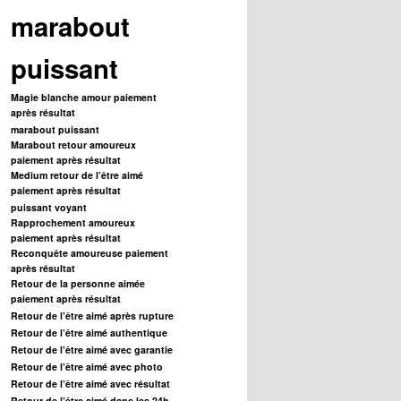
marabout
puissant
Magie blanche amour paiement
après résultat
marabout puissant
Marabout retour amoureux
paiement après résultat
Medium retour de l’être aimé
paiement après résultat
puissant voyant
Rapprochement amoureux
paiement après résultat
Reconquête amoureuse paiement
après résultat
Retour de la personne aimée
paiement après résultat
Retour de l’être aimé après rupture
Retour de l’être aimé authentique
Retour de l’être aimé avec garantie
Retour de l’être aimé avec photo
Retour de l’être aimé avec résultat
Retour de l’être aimé dans les 24h