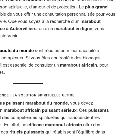
son spirituelle, d’amour et de protection. Le
plus grand
ble de vous offrir une consultation personnalisée pour vous
a vie. Que vous soyez à la recherche d’un
marabout
ce à Aubervilliers
, ou d’un
marabout en ligne
, vous
intervenir.
abouts du monde
sont réputés pour leur capacité à
us complexes. Si vous êtes confronté à des blocages
l est essentiel de consulter un
marabout africain
. pour
es.
NDE : LA SOLUTION SPIRITUELLE ULTIME
lus puissant marabout du monde
, vous devez
un
marabout
africain
puissant sérieux
. Ces
puissants
des compétences spirituelles qui transcendent les
. En effet, un
efficace marabout africain
offre des
à des
rituels puissants
qui rétablissent l’équilibre dans