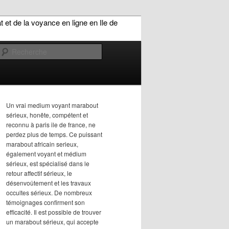
Recherche
Un vrai medium voyant marabout
sérieux, honête, compétent et
reconnu à paris ile de france, ne
perdez plus de temps. Ce puissant
marabout africain serieux,
également voyant et médium
sérieux, est spécialisé dans le
retour affectif sérieux, le
désenvoûtement et les travaux
occultes sérieux. De nombreux
témoignages confirment son
efficacité. Il est possible de trouver
un marabout sérieux, qui accepte