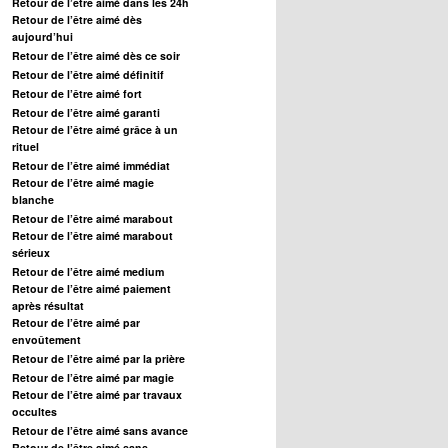
Retour de l’être aimé dans les 24h
Retour de l’être aimé dès
aujourd’hui
Retour de l’être aimé dès ce soir
Retour de l’être aimé définitif
Retour de l’être aimé fort
Retour de l’être aimé garanti
Retour de l’être aimé grâce à un
rituel
Retour de l’être aimé immédiat
Retour de l’être aimé magie
blanche
Retour de l’être aimé marabout
Retour de l’être aimé marabout
sérieux
Retour de l’être aimé medium
Retour de l’être aimé paiement
après résultat
Retour de l’être aimé par
envoûtement
Retour de l’être aimé par la prière
Retour de l’être aimé par magie
Retour de l’être aimé par travaux
occultes
Retour de l’être aimé sans avance
Retour de l’être aimé sans