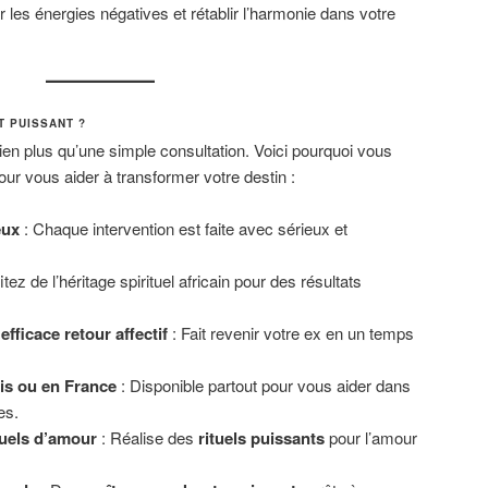
 les énergies négatives et rétablir l’harmonie dans votre
T PUISSANT ?
ien plus qu’une simple consultation. Voici pourquoi vous
ur vous aider à transformer votre destin :
eux
: Chaque intervention est faite avec sérieux et
itez de l’héritage spirituel africain pour des résultats
fficace retour affectif
: Fait revenir votre ex en un temps
is ou en France
: Disponible partout pour vous aider dans
es.
tuels d’amour
: Réalise des
rituels puissants
pour l’amour