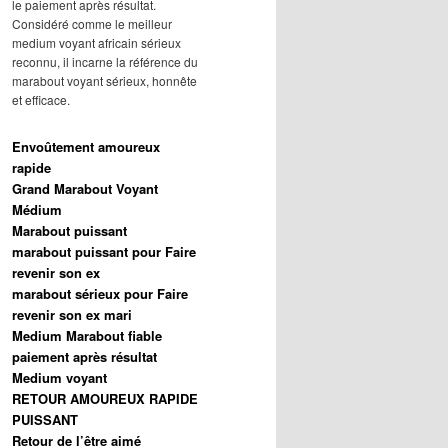
le paiement après résultat.
Considéré comme le meilleur
medium voyant africain sérieux
reconnu, il incarne la référence du
marabout voyant sérieux, honnête
et efficace.
Envoûtement amoureux
rapide
Grand Marabout Voyant
Médium
Marabout puissant
marabout puissant pour Faire
revenir son ex
marabout sérieux pour Faire
revenir son ex mari
Medium Marabout fiable
paiement après résultat
Medium voyant
RETOUR AMOUREUX RAPIDE
PUISSANT
Retour de l’être aimé