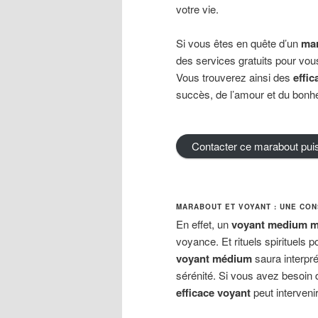
votre vie.
Si vous êtes en quête d’un
ma
des services gratuits pour vo
Vous trouverez ainsi des
effic
succès, de l’amour et du bonhe
Contacter ce marabout pui
MARABOUT ET VOYANT : UNE CON
En effet, un
voyant medium m
voyance. Et rituels spirituels
voyant médium
saura interpré
sérénité. Si vous avez besoin
efficace voyant
peut interveni