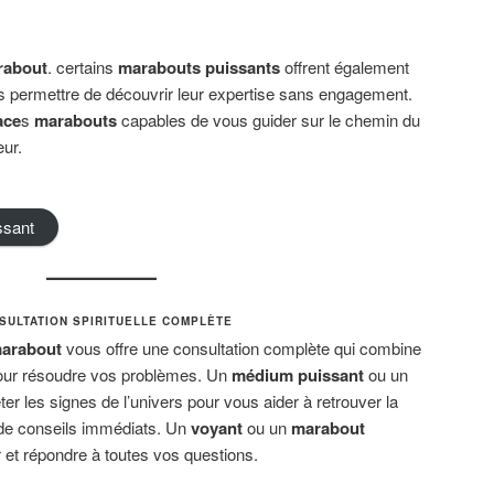
rabout
. certains
marabouts puissants
offrent également
us permettre de découvrir leur expertise sans engagement.
ace
s
marabouts
capables de vous guider sur le chemin du
ur.
ssant
SULTATION SPIRITUELLE COMPLÈTE
arabout
vous offre une consultation complète qui combine
 pour résoudre vos problèmes. Un
médium puissant
ou un
ter les signes de l’univers pour vous aider à retrouver la
 de conseils immédiats. Un
voyant
ou un
marabout
r et répondre à toutes vos questions.