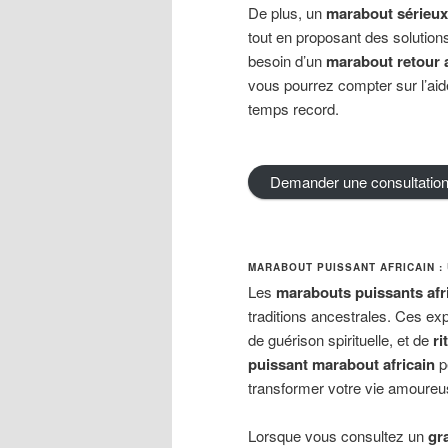
De plus, un
marabout sérieux
tout en proposant des solution
besoin d’un
marabout retour a
vous pourrez compter sur l’ai
temps record.
Demander une consultatio
MARABOUT PUISSANT AFRICAIN : 
Les
marabouts puissants afr
traditions ancestrales. Ces ex
de guérison spirituelle, et de
ri
puissant marabout africain
p
transformer votre vie amoureus
Lorsque vous consultez un
gr