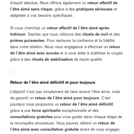
d’esprit absolue. Nous offrons également un
retour
a
ffectif de
l’être aimé sans risque
, grâce à des
pratiques sérieuses
et
adaptées à vos besoins spécifiques.
Si vous cherchez un
retour
a
ffectif de l’être aimé après
trahison
. Sachez que nous utilisons des
rituels de nuit
et des
prières puissantes
. Pour restaurer la confiance et la fidélité
dans votre relation. Nous nous engageons à effectuer un
retour
de l’être aimé avec succès
et à vous aider à stabiliser le couple
grâce à des
rituels de stabilisation
de haute qualité.
Retour de l’être aimé définitif et pour toujours
L’objectif n’est pas simplement de faire revenir l’être aimé, mais
de garantir un
retour de l’être aimé pour toujours
. C’est
pourquoi nous proposons un
retour de l’être aimé définitif
,
grâce à une
force spirituelle
exceptionnelle et des
consultations gratuites
pour vous guider dans chaque étape de
la reconquête amoureuse. Vous pouvez obtenir un
retour de
l’être aimé avec consultation gratuite
avant de vous engager,