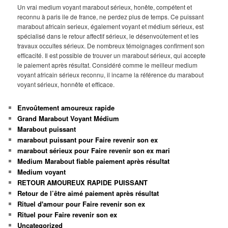
Un vrai medium voyant marabout sérieux, honête, compétent et
reconnu à paris ile de france, ne perdez plus de temps. Ce puissant
marabout africain serieux, également voyant et médium sérieux, est
spécialisé dans le retour affectif sérieux, le désenvoûtement et les
travaux occultes sérieux. De nombreux témoignages confirment son
efficacité. Il est possible de trouver un marabout sérieux, qui accepte
le paiement après résultat. Considéré comme le meilleur medium
voyant africain sérieux reconnu, il incarne la référence du marabout
voyant sérieux, honnête et efficace.
Envoûtement amoureux rapide
Grand Marabout Voyant Médium
Marabout puissant
marabout puissant pour Faire revenir son ex
marabout sérieux pour Faire revenir son ex mari
Medium Marabout fiable paiement après résultat
Medium voyant
RETOUR AMOUREUX RAPIDE PUISSANT
Retour de l’être aimé paiement après résultat
Rituel d'amour pour Faire revenir son ex
Rituel pour Faire revenir son ex
Uncategorized