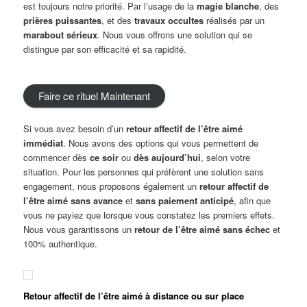
est toujours notre priorité. Par l’usage de la
magie blanche
, des
prières puissantes
, et des
travaux occultes
réalisés par un
marabout sérieux
. Nous vous offrons une solution qui se
distingue par son efficacité et sa rapidité.
Faire ce rituel Maintenant
Si vous avez besoin d’un
retour
a
ffectif de l’être aimé
immédiat
. Nous avons des options qui vous permettent de
commencer dès
ce soir
ou
dès aujourd’hui
, selon votre
situation. Pour les personnes qui préfèrent une solution sans
engagement, nous proposons également un
retour
a
ffectif
de
l’être aimé sans avance
et
sans paiement anticipé
, afin que
vous ne payiez que lorsque vous constatez les premiers effets.
Nous vous garantissons un
retour de l’être aimé sans échec
et
100% authentique.
Retour
a
ffectif de l’être aimé à distance ou sur place