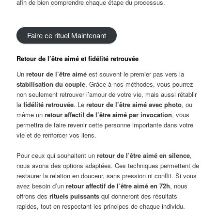
afin de bien comprendre chaque étape du processus.
Faire ce rituel Maintenant
Retour
de l’être aimé et fidélité retrouvée
Un
retour de l’être aimé
est souvent le premier pas vers la
stabilisation du couple
. Grâce à nos méthodes, vous pourrez
non seulement retrouver l’amour de votre vie, mais aussi rétablir
la
fidélité retrouvée
. Le
retour de l’être aimé avec photo
, ou
même un
retour
a
ffectif de l’être aimé par invocation
, vous
permettra de faire revenir cette personne importante dans votre
vie et de renforcer vos liens.
Pour ceux qui souhaitent un
retour de l’être aimé en silence
,
nous avons des options adaptées. Ces techniques permettent de
restaurer la relation en douceur, sans pression ni conflit. Si vous
avez besoin d’un
retour
a
ffectif
de l’être aimé en 72h
, nous
offrons des
rituels puissants
qui donneront des résultats
rapides, tout en respectant les principes de chaque individu.