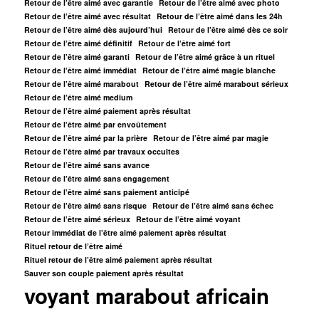
Retour de l’être aimé avec garantie
Retour de l’être aimé avec photo
Retour de l’être aimé avec résultat
Retour de l’être aimé dans les 24h
Retour de l’être aimé dès aujourd’hui
Retour de l’être aimé dès ce soir
Retour de l’être aimé définitif
Retour de l’être aimé fort
Retour de l’être aimé garanti
Retour de l’être aimé grâce à un rituel
Retour de l’être aimé immédiat
Retour de l’être aimé magie blanche
Retour de l’être aimé marabout
Retour de l’être aimé marabout sérieux
Retour de l’être aimé medium
Retour de l’être aimé paiement après résultat
Retour de l’être aimé par envoûtement
Retour de l’être aimé par la prière
Retour de l’être aimé par magie
Retour de l’être aimé par travaux occultes
Retour de l’être aimé sans avance
Retour de l’être aimé sans engagement
Retour de l’être aimé sans paiement anticipé
Retour de l’être aimé sans risque
Retour de l’être aimé sans échec
Retour de l’être aimé sérieux
Retour de l’être aimé voyant
Retour immédiat de l’être aimé paiement après résultat
Rituel retour de l’être aimé
Rituel retour de l’être aimé paiement après résultat
Sauver son couple paiement après résultat
voyant marabout africain