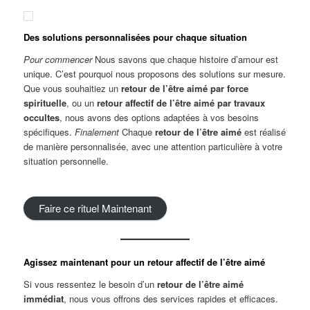
Des solutions personnalisées pour chaque situation
Pour commencer
Nous savons que chaque histoire d’amour est
unique. C’est pourquoi nous proposons des solutions sur mesure.
Que vous souhaitiez un
retour de l’être aimé par force
spirituelle
, ou un
retour
a
ffectif de l’être aimé par travaux
occultes
, nous avons des options adaptées à vos besoins
spécifiques.
Finalement
Chaque
retour de l’être aimé
est réalisé
de manière personnalisée, avec une attention particulière à votre
situation personnelle.
Faire ce rituel Maintenant
Agissez maintenant pour un retour
a
ffectif
de l’être aimé
Si vous ressentez le besoin d’un
retour de l’être aimé
immédiat
, nous vous offrons des services rapides et efficaces.