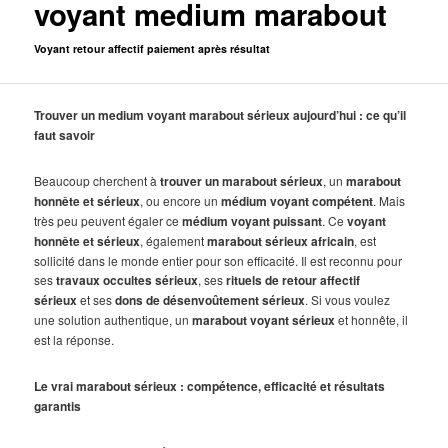
voyant medium marabout
Voyant retour affectif paiement après résultat
Trouver un medium voyant marabout sérieux aujourd’hui : ce qu’il
faut savoir
Beaucoup cherchent à
trouver un marabout sérieux
, un
marabout
honnête et sérieux
, ou encore un
médium voyant compétent
. Mais
très peu peuvent égaler ce
médium voyant puissant
. Ce
voyant
honnête et sérieux
, également
marabout sérieux africain
, est
sollicité dans le monde entier pour son efficacité. Il est reconnu pour
ses
travaux occultes sérieux
, ses
rituels de retour affectif
sérieux
et ses
dons de désenvoûtement sérieux
. Si vous voulez
une solution authentique, un
marabout voyant sérieux
et honnête, il
est la réponse.
Le vrai marabout sérieux : compétence, efficacité et résultats
garantis