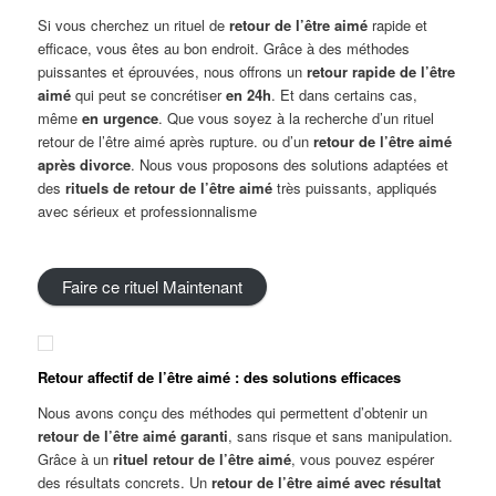
Si vous cherchez un rituel de
retour de l’être aimé
rapide et
efficace, vous êtes au bon endroit. Grâce à des méthodes
puissantes et éprouvées, nous offrons un
retour rapide de l’être
aimé
qui peut se concrétiser
en 24h
. Et dans certains cas,
même
en urgence
. Que vous soyez à la recherche d’un rituel
retour de l’être aimé après rupture. ou d’un
retour de l’être aimé
après divorce
. Nous vous proposons des solutions adaptées et
des
rituels de retour de l’être aimé
très puissants, appliqués
avec sérieux et professionnalisme
Faire ce rituel Maintenant
Retour
a
ffectif
de l’être aimé : des solutions efficaces
Nous avons conçu des méthodes qui permettent d’obtenir un
retour de l’être aimé garanti
, sans risque et sans manipulation.
Grâce à un
rituel retour de l’être aimé
, vous pouvez espérer
des résultats concrets. Un
retour de l’être aimé avec résultat