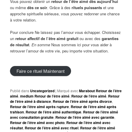
Vous pouvez obtenir un
retour de l’être aimé dès aujourd’hui
ou même
dès ce soir
. Grâce à des
rituels puissants
et une
approche spirituelle sérieuse, vous pouvez redonner une chance
à votre relation.
Pour conclure Ne laissez pas l’amour vous échapper. Choisissez
un
retour
a
ffectif de l’être aimé gratuit
ou avec des
garanties
de résultat
.
En somme
Nous sommes ici pour vous aider à
retrouver l’amour de votre vie, peu importe votre situation.
Faire ce rituel Maintenant
Publié dans
Uncategorized
|
Marqué avec
Marabout Retour de l’être
aimé
,
medium Retour de l’être aimé
,
Retour de l’être aimé
,
Retour
de l’être aimé à distance
,
Retour de l’être aimé après divorce
,
Retour de l’être aimé après rupture
,
Retour de l’être aimé après
trahison
,
Retour de l’être aimé authentique
,
Retour de l’être aimé
avec consultation gratuite
,
Retour de l’être aimé avec garantie
,
Retour de l’être aimé avec photo
,
Retour de l’être aimé avec
résultat
,
Retour de l’être aimé avec rituel
,
Retour de l’être aimé