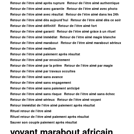
Retour de l’être aimé après rupture
Retour de l’être aimé authentique
Retour de l’être aimé avec garantie
Retour de l’être aimé avec photo
Retour de l’être aimé avec résultat
Retour de l’être aimé dans les 24h
Retour de l’être aimé dès aujourd’hui
Retour de l’être aimé dès ce soir
Retour de l’être aimé définitif
Retour de l’être aimé fort
Retour de l’être aimé garanti
Retour de l’être aimé grâce à un rituel
Retour de l’être aimé immédiat
Retour de l’être aimé magie blanche
Retour de l’être aimé marabout
Retour de l’être aimé marabout sérieux
Retour de l’être aimé medium
Retour de l’être aimé paiement après résultat
Retour de l’être aimé par envoûtement
Retour de l’être aimé par la prière
Retour de l’être aimé par magie
Retour de l’être aimé par travaux occultes
Retour de l’être aimé sans avance
Retour de l’être aimé sans engagement
Retour de l’être aimé sans paiement anticipé
Retour de l’être aimé sans risque
Retour de l’être aimé sans échec
Retour de l’être aimé sérieux
Retour de l’être aimé voyant
Retour immédiat de l’être aimé paiement après résultat
Rituel retour de l’être aimé
Rituel retour de l’être aimé paiement après résultat
Sauver son couple paiement après résultat
voyant marabout africain