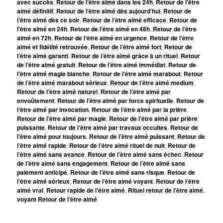
avec succès
,
Retour de l’être aimé dans les 24h
,
Retour de l’être
aimé définitif
,
Retour de l’être aimé dès aujourd’hui
,
Retour de
l’être aimé dès ce soir
,
Retour de l’être aimé efficace
,
Retour de
l’être aimé en 24h
,
Retour de l’être aimé en 48h
,
Retour de l’être
aimé en 72h
,
Retour de l’être aimé en urgence
,
Retour de l’être
aimé et fidélité retrouvée
,
Retour de l’être aimé fort
,
Retour de
l’être aimé garanti
,
Retour de l’être aimé grâce à un rituel
,
Retour
de l’être aimé gratuit
,
Retour de l’être aimé immédiat
,
Retour de
l’être aimé magie blanche
,
Retour de l’être aimé marabout
,
Retour
de l’être aimé marabout sérieux
,
Retour de l’être aimé medium
,
Retour de l’être aimé naturel
,
Retour de l’être aimé par
envoûtement
,
Retour de l’être aimé par force spirituelle
,
Retour de
l’être aimé par invocation
,
Retour de l’être aimé par la prière
,
Retour de l’être aimé par magie
,
Retour de l’être aimé par prière
puissante
,
Retour de l’être aimé par travaux occultes
,
Retour de
l’être aimé pour toujours
,
Retour de l’être aimé puissant
,
Retour de
l’être aimé rapide
,
Retour de l’être aimé rituel de nuit
,
Retour de
l’être aimé sans avance
,
Retour de l’être aimé sans échec
,
Retour
de l’être aimé sans engagement
,
Retour de l’être aimé sans
paiement anticipé
,
Retour de l’être aimé sans risque
,
Retour de
l’être aimé sérieux
,
Retour de l’être aimé voyant
,
Retour de l’être
aimé vrai
,
Retour rapide de l’être aimé
,
Rituel retour de l’être aimé
,
voyant Retour de l’être aimé