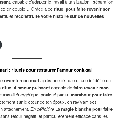
ssant
, capable d’adapter le travail à ta situation : séparation
e, ex en couple… Grâce à ce
rituel pour faire revenir son
perdu et
reconstruire votre histoire sur de nouvelles
ri : rituels pour restaurer l’amour conjugal
e revenir mon mari
après une dispute et une infidélité ou
n
rituel d’amour puissant
capable de
faire revenir mon
 travail énergétique, pratiqué par un
marabout pour faire
rectement sur le cœur de ton époux, en ravivant ses
on attachement.
En définitive
La
magie blanche pour faire
sans retour négatif, et particulièrement efficace dans les