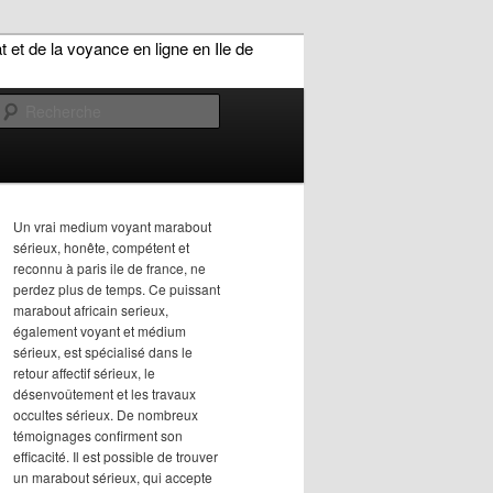
Recherche
Un vrai medium voyant marabout
sérieux, honête, compétent et
reconnu à paris ile de france, ne
perdez plus de temps. Ce puissant
marabout africain serieux,
également voyant et médium
sérieux, est spécialisé dans le
retour affectif sérieux, le
désenvoûtement et les travaux
occultes sérieux. De nombreux
témoignages confirment son
efficacité. Il est possible de trouver
un marabout sérieux, qui accepte