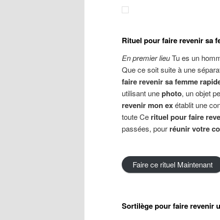
Rituel pour faire revenir sa
En premier lieu
Tu es un homm
Que ce soit suite à une séparati
faire revenir sa femme rapi
utilisant une
photo
, un objet p
revenir mon ex
établit une co
toute Ce
rituel pour faire re
passées, pour
réunir votre co
Faire ce rituel Maintenant
Sortilège pour faire revenir