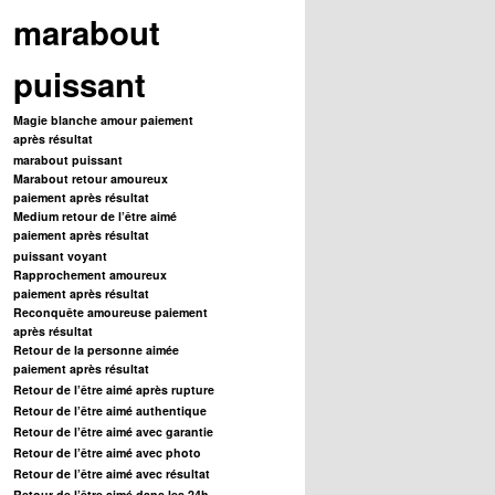
marabout
puissant
Magie blanche amour paiement
après résultat
marabout puissant
Marabout retour amoureux
paiement après résultat
Medium retour de l’être aimé
paiement après résultat
puissant voyant
Rapprochement amoureux
paiement après résultat
Reconquête amoureuse paiement
après résultat
Retour de la personne aimée
paiement après résultat
Retour de l’être aimé après rupture
Retour de l’être aimé authentique
Retour de l’être aimé avec garantie
Retour de l’être aimé avec photo
Retour de l’être aimé avec résultat
Retour de l’être aimé dans les 24h