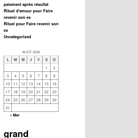
paiement après résultat
Rituel d'amour pour Faire
revenir son ex
Rituel pour Faire revenir son
ex
Uncategorized
AOÛT 2026
L
M
M
J
V
S
D
1
2
3
4
5
6
7
8
9
10
11
12
13
14
15
16
17
18
19
20
21
22
23
24
25
26
27
28
29
30
31
« Mar
grand