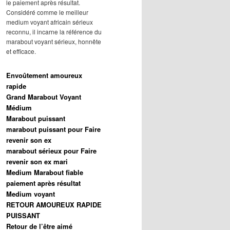
le paiement après résultat.
Considéré comme le meilleur
medium voyant africain sérieux
reconnu, il incarne la référence du
marabout voyant sérieux, honnête
et efficace.
Envoûtement amoureux
rapide
Grand Marabout Voyant
Médium
Marabout puissant
marabout puissant pour Faire
revenir son ex
marabout sérieux pour Faire
revenir son ex mari
Medium Marabout fiable
paiement après résultat
Medium voyant
RETOUR AMOUREUX RAPIDE
PUISSANT
Retour de l’être aimé