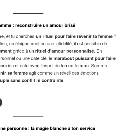
 femme : reconstruire un amour brisé
e, et tu cherches
un rituel pour faire revenir ta femme
?
on, un éloignement ou une infidélité, il est possible de
dement
grâce à un
rituel d’amour personnalisé
. En
ersonnel ou une date clé, le
marabout puissant pour faire
nnexion directe avec l’esprit de ton ex-femme. Somme
venir sa femme
agit comme un réveil des émotions
uple sans conflit ni contrainte
.
 une personne : la magie blanche à ton service