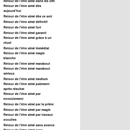
Retour de l’être aimé dans les 24h
Retour de l’être aimé dès
aujourd’hui
Retour de l’être aimé dès ce soir
Retour de l’être aimé définitif
Retour de l’être aimé fort
Retour de l’être aimé garanti
Retour de l’être aimé grâce à un
rituel
Retour de l’être aimé immédiat
Retour de l’être aimé magie
blanche
Retour de l’être aimé marabout
Retour de l’être aimé marabout
sérieux
Retour de l’être aimé medium
Retour de l’être aimé paiement
après résultat
Retour de l’être aimé par
envoûtement
Retour de l’être aimé par la prière
Retour de l’être aimé par magie
Retour de l’être aimé par travaux
occultes
Retour de l’être aimé sans avance
Retour de l’être aimé sans