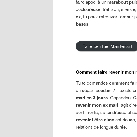
faire appel à un
marabout pui
douloureuse, trahison, silenc
ex
, tu peux retrouver l’amour 
bases
.
Faire ce rituel Maintenant
Comment faire revenir mon ma
Tu te demandes
comment fair
un départ soudain ? Il existe u
mari en 3 jours
. Cependant Ce
revenir mon ex mari
, agit di
sentiments, sa tendresse et s
revenir l’être aimé
est douce, 
relations de longue durée.