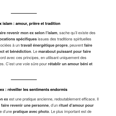
islam : amour, prière et tradition
ire revenir mon ex selon l’islam
, sache qu’il existe des
ocations spécifiques
issues des traditions spirituelles
sociées à un
travail énergétique propre
, peuvent
faire
ect et bénédiction
. Le
marabout puissant pour faire
cord avec ces principes, en utilisant uniquement des
tes. C’est une voie sûre pour
rétablir un amour béni et
 ex : réveiller les sentiments endormis
on ex
est une pratique ancienne, redoutablement efficace. Il
 faire revenir une personne
, d’un
rituel d’amour pour
re d’une
pratique avec photo
. Le plus important est de