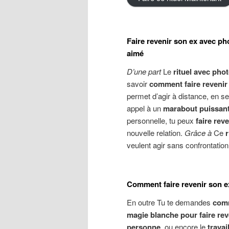
Faire revenir son ex avec ph
aimé
D’une part
Le
rituel avec pho
savoir
comment faire revenir 
permet d’agir à distance, en se
appel à un
marabout puissant 
personnelle, tu peux
faire rev
nouvelle relation.
Grâce à
Ce
r
veulent agir sans confrontation
Comment faire revenir son ex 
En outre Tu te demandes
comm
magie blanche pour faire reve
personne
, ou encore le
travai