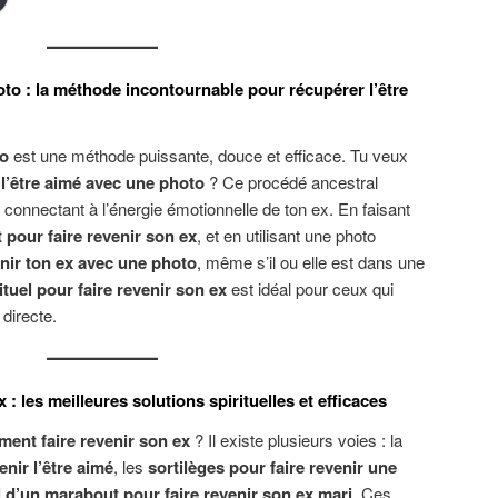
oto : la méthode incontournable pour récupérer l’être
to
est une méthode puissante, douce et efficace. Tu veux
l’être aimé avec une photo
? Ce procédé ancestral
 connectant à l’énergie émotionnelle de ton ex. En faisant
pour faire revenir son ex
, et en utilisant une photo
enir ton ex avec une photo
, même s’il ou elle est dans une
ituel pour faire revenir son ex
est idéal pour ceux qui
 directe.
: les meilleures solutions spirituelles et efficaces
ent faire revenir son ex
? Il existe plusieurs voies : la
nir l’être aimé
, les
sortilèges pour faire revenir une
l d’un marabout pour faire revenir son ex mari
. Ces