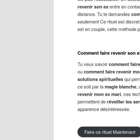
revenir son ex
entre en contact 
distance. Tu te demandes
com
seulement
Ce rituel est discre
est en couple, cette méthode 
Comment faire revenir son e
Tu veux savoir
comment faire
ou
comment faire revenir mon
solutions spirituelles
qui perm
ce soit par la
magie blanche
,
revenir mon ex mari
, ces tec
permettent de
réveiller les s
apparence désintéressée.
Faire ce rituel Maintenant