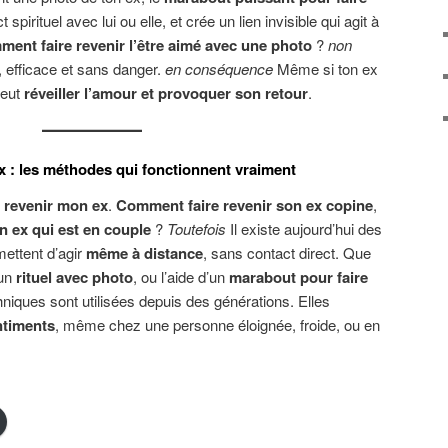
spirituel avec lui ou elle, et crée un lien invisible qui agit à
ment faire revenir l’être aimé avec une photo
?
non
t, efficace et sans danger.
en conséquence
Même si ton ex
peut
réveiller l’amour et provoquer son retour
.
x : les méthodes qui fonctionnent vraiment
 revenir mon ex
.
Comment faire revenir son ex copine
,
 ex qui est en couple
?
Toutefois
Il existe aujourd’hui des
ettent d’agir
même à distance
, sans contact direct. Que
 un
rituel avec photo
, ou l’aide d’un
marabout pour faire
hniques sont utilisées depuis des générations. Elles
entiments
, même chez une personne éloignée, froide, ou en