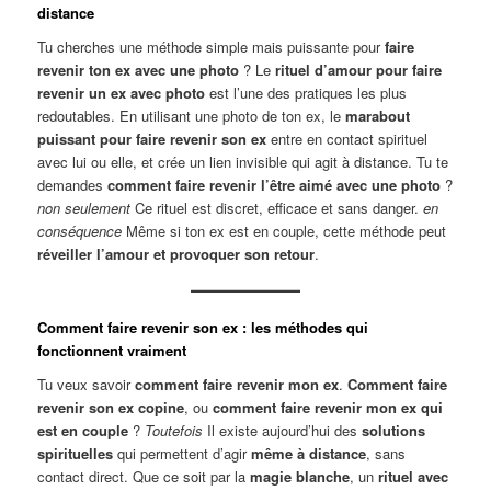
distance
Tu cherches une méthode simple mais puissante pour
faire
revenir ton ex avec une photo
? Le
rituel d’amour pour faire
revenir un ex avec photo
est l’une des pratiques les plus
redoutables. En utilisant une photo de ton ex, le
marabout
puissant pour faire revenir son ex
entre en contact spirituel
avec lui ou elle, et crée un lien invisible qui agit à distance. Tu te
demandes
comment faire revenir l’être aimé avec une photo
?
non seulement
Ce rituel est discret, efficace et sans danger.
en
conséquence
Même si ton ex est en couple, cette méthode peut
réveiller l’amour et provoquer son retour
.
Comment faire revenir son ex : les méthodes qui
fonctionnent vraiment
Tu veux savoir
comment faire revenir mon ex
.
Comment faire
revenir son ex copine
, ou
comment faire revenir mon ex qui
est en couple
?
Toutefois
Il existe aujourd’hui des
solutions
spirituelles
qui permettent d’agir
même à distance
, sans
contact direct. Que ce soit par la
magie blanche
, un
rituel avec