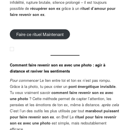
infidélité, rupture brutale, silence prolongé – il est toujours
possible de
récupérer son ex
grâce à un
rituel d’amour pour
faire revenir son ex
.
Faire ce rituel Maintenant
Comment faire revenir son ex avec une photo : agir à
distance et raviver les sentiments
Pour commencer
Le lien entre toi et ton ex n’est pas rompu.
Grâce à la photo, tu peux créer un
pont énergétique invisible
.
Tu veux vraiment savoir
comment faire revenir son ex avec
une photo
? Cette méthode permet de capter l’attention, les
pensées et les émotions de ton ex, même à distance.
après cela
C’est l’un des outils les plus utilisés par tout
marabout puissant
pour faire revenir son ex
. en Bref Le
rituel pour faire revenir
son ex avec une photo
est simple, mais redoutablement
efficace.