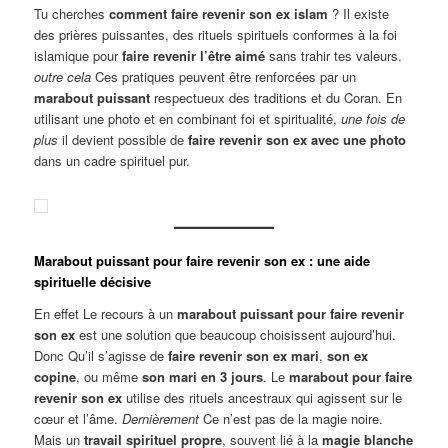
Tu cherches
comment faire revenir son ex islam
? Il existe
des prières puissantes, des rituels spirituels conformes à la foi
islamique pour
faire revenir l’être aimé
sans trahir tes valeurs.
outre cela
Ces pratiques peuvent être renforcées par un
marabout puissant
respectueux des traditions et du Coran. En
utilisant une photo et en combinant foi et spiritualité,
une fois de
plus
il devient possible de
faire revenir son ex avec une photo
dans un cadre spirituel pur.
Marabout puissant pour faire revenir son ex : une aide
spirituelle décisive
En effet Le recours à un
marabout puissant pour faire revenir
son ex
est une solution que beaucoup choisissent aujourd’hui.
Donc Qu’il s’agisse de
faire revenir son ex mari
,
son ex
copine
, ou même
son mari en 3 jours
. Le
marabout pour faire
revenir son ex
utilise des rituels ancestraux qui agissent sur le
cœur et l’âme.
Dernièrement
Ce n’est pas de la magie noire.
Mais un
travail spirituel propre
, souvent lié à la
magie blanche