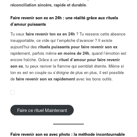
réconciliation sincère, rapide et durable
.
Faire revenir son ex en 24h : une réalité grâce aux rituels
d’amour puissants
Tu veux
faire revenir ton ex en 24h
? Tu ressens cette absence
insupportable, ce vide qui t’empêche d’avancer ? Il existe
aujourd’hui des
rituels puissants pour faire revenir son ex
rapidement, parfois même
en moins de 24h
, quand l’émotion est
encore fraîche. Grâce à un
rituel d’amour pour faire revenir
son ex
, tu peux raviver la flamme qui semblait éteinte. Même si
ton ex est en couple ou s’éloigne de plus en plus, il est possible
de
faire revenir son ex rapidement
avec les bons outils.
Faire ce rituel Maintenant
Faire revenir son ex avec photo : la méthode incontournable