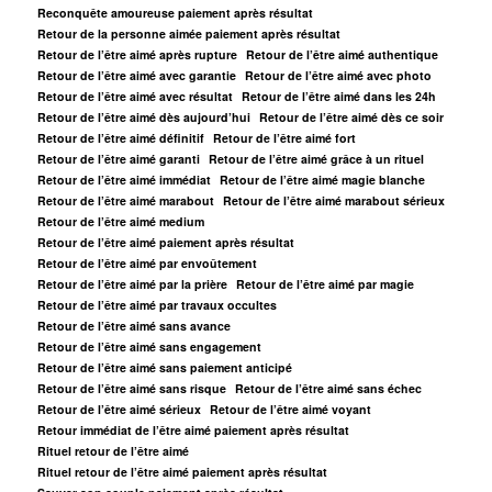
Reconquête amoureuse paiement après résultat
Retour de la personne aimée paiement après résultat
Retour de l’être aimé après rupture
Retour de l’être aimé authentique
Retour de l’être aimé avec garantie
Retour de l’être aimé avec photo
Retour de l’être aimé avec résultat
Retour de l’être aimé dans les 24h
Retour de l’être aimé dès aujourd’hui
Retour de l’être aimé dès ce soir
Retour de l’être aimé définitif
Retour de l’être aimé fort
Retour de l’être aimé garanti
Retour de l’être aimé grâce à un rituel
Retour de l’être aimé immédiat
Retour de l’être aimé magie blanche
Retour de l’être aimé marabout
Retour de l’être aimé marabout sérieux
Retour de l’être aimé medium
Retour de l’être aimé paiement après résultat
Retour de l’être aimé par envoûtement
Retour de l’être aimé par la prière
Retour de l’être aimé par magie
Retour de l’être aimé par travaux occultes
Retour de l’être aimé sans avance
Retour de l’être aimé sans engagement
Retour de l’être aimé sans paiement anticipé
Retour de l’être aimé sans risque
Retour de l’être aimé sans échec
Retour de l’être aimé sérieux
Retour de l’être aimé voyant
Retour immédiat de l’être aimé paiement après résultat
Rituel retour de l’être aimé
Rituel retour de l’être aimé paiement après résultat