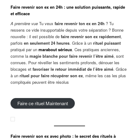
Faire revenir son ex en 24h : une solution puissante, rapide
et efficace
A première vue
Tu veux
faire revenir ton ex en 24h
? Tu
ressens ce vide insupportable depuis votre séparation ? Bonne
nouvelle : il est possible de
faire revenir son ex rapidement
,
parfois
en seulement 24 heures
. Grâce à un
rituel puissant
pratiqué par un
marabout sérieux
. Ces pratiques anciennes,
comme la
magie blanche pour faire revenir l’être aimé
, sont
connues. Pour réveiller les sentiments profonds, dénouer les
blocages et
favoriser le retour immédiat de l’être aimé
. Grâce
à un
rituel pour faire récupérer son ex
, même les cas les plus
compliqués peuvent être résolus
Faire ce rituel Maintenant
Faire revenir son ex avec photo : le secret des rituels à