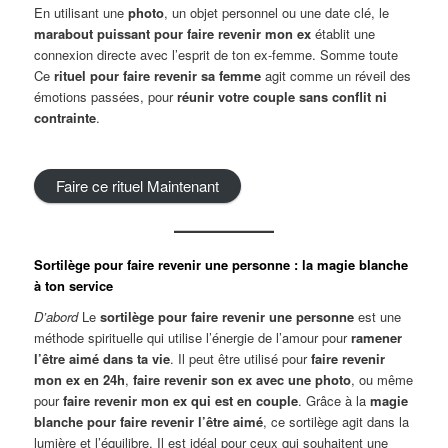
En utilisant une
photo
, un objet personnel ou une date clé, le
marabout puissant pour faire revenir mon ex
établit une
connexion directe avec l’esprit de ton ex-femme. Somme toute
Ce
rituel pour faire revenir sa femme
agit comme un réveil des
émotions passées, pour
réunir votre couple sans conflit ni
contrainte
.
Faire ce rituel Maintenant
Sortilège pour faire revenir une personne : la magie blanche
à ton service
D’abord
Le
sortilège pour faire revenir une personne
est une
méthode spirituelle qui utilise l’énergie de l’amour pour
ramener
l’être aimé dans ta vie
. Il peut être utilisé pour
faire revenir
mon ex en 24h
,
faire revenir son ex avec une photo
, ou même
pour
faire revenir mon ex qui est en couple
. Grâce à la
magie
blanche pour faire revenir l’être aimé
, ce sortilège agit dans la
lumière et l’équilibre. Il est idéal pour ceux qui souhaitent une