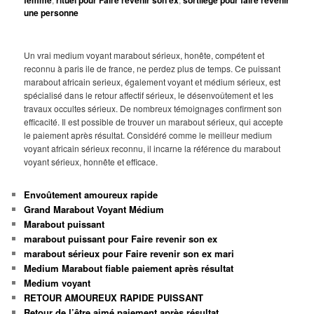
une personne
Un vrai medium voyant marabout sérieux, honête, compétent et
reconnu à paris ile de france, ne perdez plus de temps. Ce puissant
marabout africain serieux, également voyant et médium sérieux, est
spécialisé dans le retour affectif sérieux, le désenvoûtement et les
travaux occultes sérieux. De nombreux témoignages confirment son
efficacité. Il est possible de trouver un marabout sérieux, qui accepte
le paiement après résultat. Considéré comme le meilleur medium
voyant africain sérieux reconnu, il incarne la référence du marabout
voyant sérieux, honnête et efficace.
Envoûtement amoureux rapide
Grand Marabout Voyant Médium
Marabout puissant
marabout puissant pour Faire revenir son ex
marabout sérieux pour Faire revenir son ex mari
Medium Marabout fiable paiement après résultat
Medium voyant
RETOUR AMOUREUX RAPIDE PUISSANT
Retour de l’être aimé paiement après résultat