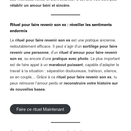
rétablir un amour béni et sincère
.
Rituel pour faire revenir son ex : réveiller les sentiments
endormis
Le
rituel pour faire revenir son ex
est une pratique ancienne,
redoutablement efficace. Il peut s’agir d’un
sortilège pour faire
revenir une personne
, d’un
rituel d’amour pour faire revenir
son ex
, ou encore d’une
pratique avec photo
. Le plus important
est de faire appel à un
marabout puissant
, capable d’adapter le
travail à ta situation : séparation douloureuse, trahison, silence,
ex en couple… Grâce à ce
rituel pour faire revenir son ex
, tu
peux retrouver l’amour perdu et
reconstruire votre histoire sur
de nouvelles bases
.
Faire ce rituel Maintenant