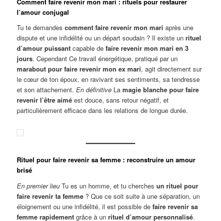
Comment faire revenir mon mari : rituels pour restaurer
l’amour conjugal
Tu te demandes
comment faire revenir mon mari
après une
dispute et une infidélité ou un départ soudain ? Il existe un
rituel
d’amour puissant
capable de
faire revenir mon mari en 3
jours
. Cependant Ce travail énergétique, pratiqué par un
marabout pour faire revenir mon ex mari
, agit directement sur
le cœur de ton époux, en ravivant ses sentiments, sa tendresse
et son attachement.
En définitive
La
magie blanche pour faire
revenir l’être aimé
est douce, sans retour négatif, et
particulièrement efficace dans les relations de longue durée.
Rituel pour faire revenir sa femme : reconstruire un amour
brisé
En premier lieu
Tu es un homme, et tu cherches
un rituel pour
faire revenir ta femme
? Que ce soit suite à une séparation, un
éloignement ou une infidélité, il est possible de
faire revenir sa
femme rapidement
grâce à un
rituel d’amour personnalisé
.