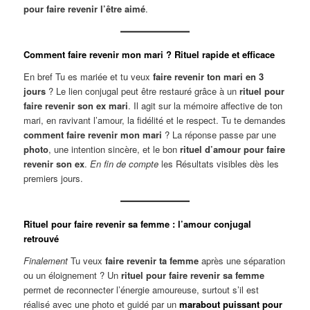
pour faire revenir l’être aimé
.
Comment faire revenir mon mari ? Rituel rapide et efficace
En bref Tu es mariée et tu veux
faire revenir ton mari en 3
jours
? Le lien conjugal peut être restauré grâce à un
rituel pour
faire revenir son ex mari
. Il agit sur la mémoire affective de ton
mari, en ravivant l’amour, la fidélité et le respect. Tu te demandes
comment faire revenir mon mari
? La réponse passe par une
photo
, une intention sincère, et le bon
rituel d’amour pour faire
revenir son ex
.
En fin de compte
les Résultats visibles dès les
premiers jours.
Rituel pour faire revenir sa femme : l’amour conjugal
retrouvé
Finalement
Tu veux
faire revenir ta femme
après une séparation
ou un éloignement ? Un
rituel pour faire revenir sa femme
permet de reconnecter l’énergie amoureuse, surtout s’il est
réalisé avec une photo et guidé par un
marabout puissant pour