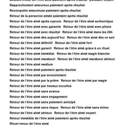
Rapprochement amoureux paiement après résultat
Reconquête amoureuse paiement après résultat
Retour de la personne aimée paiement après résultat
Retour de l’être aimé après rupture
Retour de l’être aimé authentique
Retour de l’être aimé avec garantie
Retour de l’être aimé avec photo
Retour de l’être aimé avec résultat
Retour de l’être aimé dans les 24h
Retour de l’être aimé dès aujourd’hui
Retour de l’être aimé dès ce soir
Retour de l’être aimé définitif
Retour de l’être aimé fort
Retour de l’être aimé garanti
Retour de l’être aimé grâce à un rituel
Retour de l’être aimé immédiat
Retour de l’être aimé magie blanche
Retour de l’être aimé marabout
Retour de l’être aimé marabout sérieux
Retour de l’être aimé medium
Retour de l’être aimé paiement après résultat
Retour de l’être aimé par envoûtement
Retour de l’être aimé par la prière
Retour de l’être aimé par magie
Retour de l’être aimé par travaux occultes
Retour de l’être aimé sans avance
Retour de l’être aimé sans engagement
Retour de l’être aimé sans paiement anticipé
Retour de l’être aimé sans risque
Retour de l’être aimé sans échec
Retour de l’être aimé sérieux
Retour de l’être aimé voyant
Retour immédiat de l’être aimé paiement après résultat
Rituel retour de l’être aimé