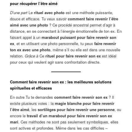
pour récupérer l’être aimé
D’une part
Le
rituel avec photo
est une méthode puissante,
douce et efficace. Tu veux savoir
comment faire revenir l’être
aimé avec une photo
? Ce procédé ancestral permet d’agir à
distance, en se connectant à l’énergie émotionnelle de ton ex. En
faisant appel à un
marabout puissant pour faire revenir son
ex
, et en utilisant une photo personnelle, tu peux
faire revenir
ton ex avec une photo
, même s’il ou elle est dans une nouvelle
relation.
Grâce à
Ce
rituel pour faire revenir son ex
est idéal
pour ceux qui veulent agir sans confrontation directe.
Comment faire revenir son ex : les meilleures solutions
spirituelles et efficaces
En outre Tu te demandes
comment faire revenir son ex
? Il
existe plusieurs voies : la
magie blanche pour faire revenir
l’être aimé
, les
sortilèges pour faire revenir une personne
, ou
encore le
travail d’un marabout pour faire revenir son ex
mari
. Ces méthodes ne sont pas seulement symboliques, elles
sont actives et profondes. Même dans les cas difficiles –