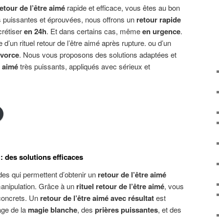
etour de l’être aimé
rapide et efficace, vous êtes au bon
 puissantes et éprouvées, nous offrons un
retour rapide
crétiser
en 24h
. Et dans certains cas, même
en urgence
.
’un rituel retour de l’être aimé après rupture. ou d’un
ivorce
. Nous vous proposons des solutions adaptées et
e aimé
très puissants, appliqués avec sérieux et
 : des solutions efficaces
s qui permettent d’obtenir un
retour de l’être aimé
manipulation. Grâce à un
rituel retour de l’être aimé
, vous
concrets. Un
retour de l’être aimé avec résultat
est
sage de la
magie blanche
, des
prières puissantes
, et des