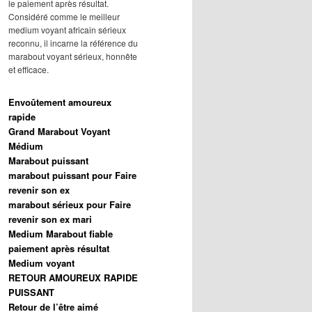
le paiement après résultat.
Considéré comme le meilleur
medium voyant africain sérieux
reconnu, il incarne la référence du
marabout voyant sérieux, honnête
et efficace.
Envoûtement amoureux
rapide
Grand Marabout Voyant
Médium
Marabout puissant
marabout puissant pour Faire
revenir son ex
marabout sérieux pour Faire
revenir son ex mari
Medium Marabout fiable
paiement après résultat
Medium voyant
RETOUR AMOUREUX RAPIDE
PUISSANT
Retour de l’être aimé