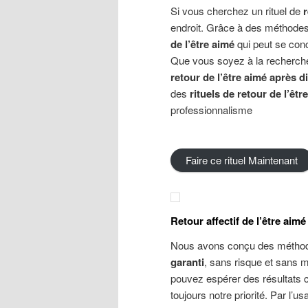
Si vous cherchez un rituel de
r
endroit. Grâce à des méthodes
de l’être aimé
qui peut se con
Que vous soyez à la recherche d
retour de l’être aimé après d
des
rituels de retour de l’êtr
professionnalisme
Faire ce rituel Maintenant
Retour
a
ffectif
de l’être aimé
Nous avons conçu des méthode
garanti
, sans risque et sans 
pouvez espérer des résultats 
toujours notre priorité. Par l’u