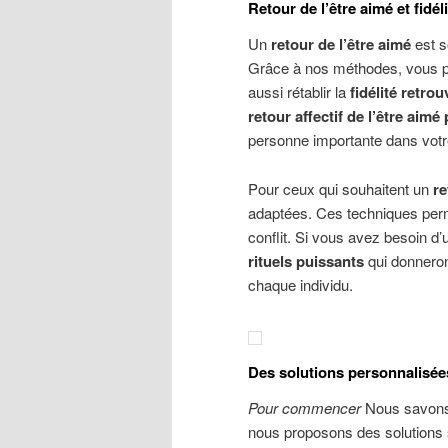
Retour
de l’être aimé et fidé
Un
retour de l’être aimé
est s
Grâce à nos méthodes, vous po
aussi rétablir la
fidélité retro
retour
a
ffectif de l’être aimé
personne importante dans votre
Pour ceux qui souhaitent un
re
adaptées. Ces techniques perme
conflit. Si vous avez besoin d
rituels puissants
qui donneront
chaque individu.
Des solutions personnalisée
Pour commencer
Nous savons 
nous proposons des solutions