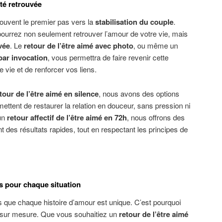
lité retrouvée
ouvent le premier pas vers la
stabilisation du couple
.
urrez non seulement retrouver l’amour de votre vie, mais
uvée
. Le
retour de l’être aimé avec photo
, ou même un
 par invocation
, vous permettra de faire revenir cette
 vie et de renforcer vos liens.
tour de l’être aimé en silence
, nous avons des options
ttent de restaurer la relation en douceur, sans pression ni
’un
retour
a
ffectif
de l’être aimé en 72h
, nous offrons des
 des résultats rapides, tout en respectant les principes de
s pour chaque situation
que chaque histoire d’amour est unique. C’est pourquoi
 sur mesure. Que vous souhaitiez un
retour de l’être aimé