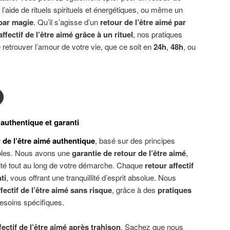
 l’aide de rituels spirituels et énergétiques, ou même un
 par magie
. Qu’il s’agisse d’un
retour de l’être aimé par
a
ffectif
de l’être aimé grâce à un rituel
, nos pratiques
retrouver l’amour de votre vie, que ce soit en
24h
,
48h
, ou
 authentique et garanti
 de l’être aimé authentique
, basé sur des principes
ibles. Nous avons une
garantie de retour de l’être aimé
,
té tout au long de votre démarche. Chaque
retour
a
ffectif
ti
, vous offrant une tranquillité d’esprit absolue. Nous
ffectif de l’être aimé sans risque
, grâce à des
pratiques
esoins spécifiques.
fectif de l’être aimé après trahison
. Sachez que nous