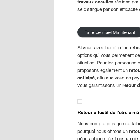
travaux occultes
réalisés par
se distingue par son efficacité e
Faire ce rituel Maintenant
Si vous avez besoin d’un
reto
options qui vous permettent
situation. Pour les personnes 
proposons également un
reto
anticipé
, afin que vous ne pa
vous garantissons un
retour d
Retour
a
ffectif de l’être aim
Nous comprenons que certaines
pourquoi nous offrons un
reto
géographique n’est pas un obs