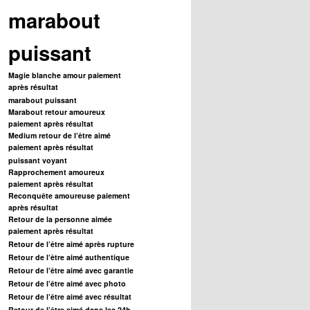
marabout
puissant
Magie blanche amour paiement
après résultat
marabout puissant
Marabout retour amoureux
paiement après résultat
Medium retour de l’être aimé
paiement après résultat
puissant voyant
Rapprochement amoureux
paiement après résultat
Reconquête amoureuse paiement
après résultat
Retour de la personne aimée
paiement après résultat
Retour de l’être aimé après rupture
Retour de l’être aimé authentique
Retour de l’être aimé avec garantie
Retour de l’être aimé avec photo
Retour de l’être aimé avec résultat
Retour de l’être aimé dans les 24h