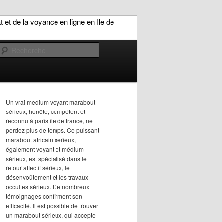
Recherche
Un vrai medium voyant marabout
sérieux, honête, compétent et
reconnu à paris ile de france, ne
perdez plus de temps. Ce puissant
marabout africain serieux,
également voyant et médium
sérieux, est spécialisé dans le
retour affectif sérieux, le
désenvoûtement et les travaux
occultes sérieux. De nombreux
témoignages confirment son
efficacité. Il est possible de trouver
un marabout sérieux, qui accepte