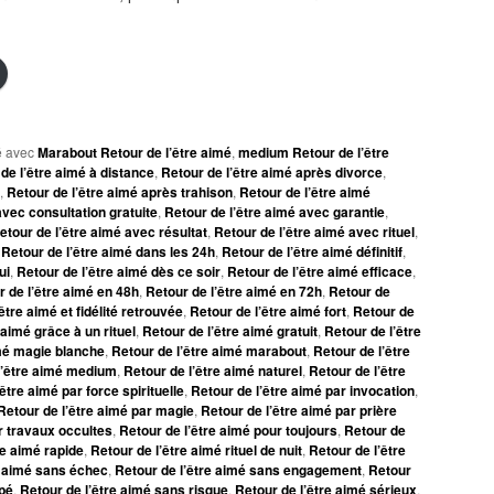
 avec
Marabout Retour de l’être aimé
,
medium Retour de l’être
de l’être aimé à distance
,
Retour de l’être aimé après divorce
,
,
Retour de l’être aimé après trahison
,
Retour de l’être aimé
avec consultation gratuite
,
Retour de l’être aimé avec garantie
,
etour de l’être aimé avec résultat
,
Retour de l’être aimé avec rituel
,
,
Retour de l’être aimé dans les 24h
,
Retour de l’être aimé définitif
,
ui
,
Retour de l’être aimé dès ce soir
,
Retour de l’être aimé efficace
,
r de l’être aimé en 48h
,
Retour de l’être aimé en 72h
,
Retour de
être aimé et fidélité retrouvée
,
Retour de l’être aimé fort
,
Retour de
 aimé grâce à un rituel
,
Retour de l’être aimé gratuit
,
Retour de l’être
imé magie blanche
,
Retour de l’être aimé marabout
,
Retour de l’être
l’être aimé medium
,
Retour de l’être aimé naturel
,
Retour de l’être
être aimé par force spirituelle
,
Retour de l’être aimé par invocation
,
Retour de l’être aimé par magie
,
Retour de l’être aimé par prière
r travaux occultes
,
Retour de l’être aimé pour toujours
,
Retour de
re aimé rapide
,
Retour de l’être aimé rituel de nuit
,
Retour de l’être
e aimé sans échec
,
Retour de l’être aimé sans engagement
,
Retour
ipé
,
Retour de l’être aimé sans risque
,
Retour de l’être aimé sérieux
,