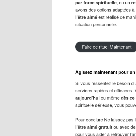
par force spirituelle
, ou un
re
avons des options adaptées à 
l’être aimé
est réalisé de mani
situation personnelle.
Faire ce rituel Maintenant
Agissez maintenant pour un
Si vous ressentez le besoin d
services rapides et efficaces.
aujourd’hui
ou même
dès ce 
spirituelle sérieuse, vous pou
Pour conclure Ne laissez pas
l’être aimé gratuit
ou avec d
pour vous aider à retrouver l’a