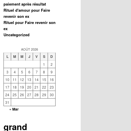
paiement après résultat
Rituel d'amour pour Faire
revenir son ex
Rituel pour Faire revenir son
ex
Uncategorized
AOÛT 2026
L
M
M
J
V
S
D
1
2
3
4
5
6
7
8
9
10
11
12
13
14
15
16
17
18
19
20
21
22
23
24
25
26
27
28
29
30
31
« Mar
grand