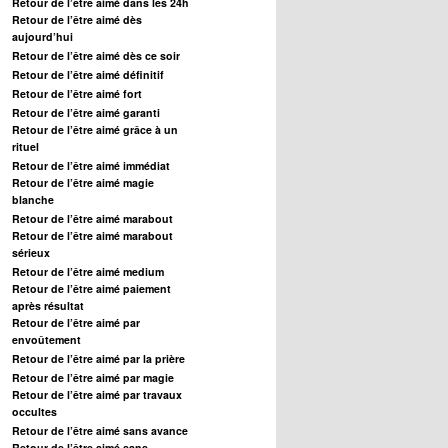
Retour de l’être aimé dans les 24h
Retour de l’être aimé dès
aujourd’hui
Retour de l’être aimé dès ce soir
Retour de l’être aimé définitif
Retour de l’être aimé fort
Retour de l’être aimé garanti
Retour de l’être aimé grâce à un
rituel
Retour de l’être aimé immédiat
Retour de l’être aimé magie
blanche
Retour de l’être aimé marabout
Retour de l’être aimé marabout
sérieux
Retour de l’être aimé medium
Retour de l’être aimé paiement
après résultat
Retour de l’être aimé par
envoûtement
Retour de l’être aimé par la prière
Retour de l’être aimé par magie
Retour de l’être aimé par travaux
occultes
Retour de l’être aimé sans avance
Retour de l’être aimé sans