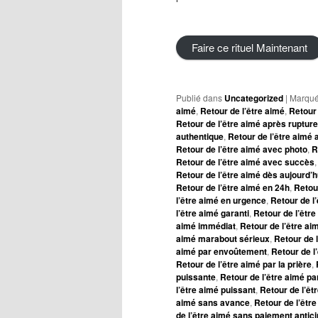
Faire ce rituel Maintenant
Publié dans
Uncategorized
|
Marqué
aimé
,
Retour de l’être aimé
,
Retour 
Retour de l’être aimé après rupture
authentique
,
Retour de l’être aimé 
Retour de l’être aimé avec photo
,
R
Retour de l’être aimé avec succès
Retour de l’être aimé dès aujourd’h
Retour de l’être aimé en 24h
,
Retou
l’être aimé en urgence
,
Retour de l’
l’être aimé garanti
,
Retour de l’être
aimé immédiat
,
Retour de l’être a
aimé marabout sérieux
,
Retour de 
aimé par envoûtement
,
Retour de l’
Retour de l’être aimé par la prière
,
puissante
,
Retour de l’être aimé pa
l’être aimé puissant
,
Retour de l’êt
aimé sans avance
,
Retour de l’êtr
de l’être aimé sans paiement antic