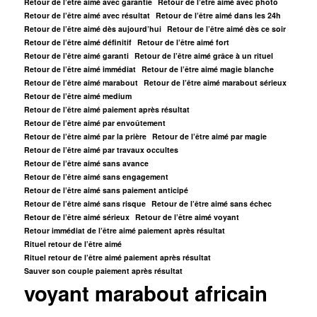
Retour de l’être aimé avec garantie
Retour de l’être aimé avec photo
Retour de l’être aimé avec résultat
Retour de l’être aimé dans les 24h
Retour de l’être aimé dès aujourd’hui
Retour de l’être aimé dès ce soir
Retour de l’être aimé définitif
Retour de l’être aimé fort
Retour de l’être aimé garanti
Retour de l’être aimé grâce à un rituel
Retour de l’être aimé immédiat
Retour de l’être aimé magie blanche
Retour de l’être aimé marabout
Retour de l’être aimé marabout sérieux
Retour de l’être aimé medium
Retour de l’être aimé paiement après résultat
Retour de l’être aimé par envoûtement
Retour de l’être aimé par la prière
Retour de l’être aimé par magie
Retour de l’être aimé par travaux occultes
Retour de l’être aimé sans avance
Retour de l’être aimé sans engagement
Retour de l’être aimé sans paiement anticipé
Retour de l’être aimé sans risque
Retour de l’être aimé sans échec
Retour de l’être aimé sérieux
Retour de l’être aimé voyant
Retour immédiat de l’être aimé paiement après résultat
Rituel retour de l’être aimé
Rituel retour de l’être aimé paiement après résultat
Sauver son couple paiement après résultat
voyant marabout africain