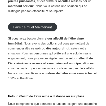
prières puissantes
, et des
travaux occultes
réalisés par un
marabout sérieux
. Nous vous offrons une solution qui se
distingue par son efficacité et sa rapidité.
Faire ce rituel Maintenant
Si vous avez besoin d’un
retour
a
ffectif de l’être aimé
immédiat
. Nous avons des options qui vous permettent de
commencer dès
ce soir
ou
dès aujourd’hui
, selon votre
situation. Pour les personnes qui préfèrent une solution sans
engagement, nous proposons également un
retour
a
ffectif
de
l’être aimé sans avance
et
sans paiement anticipé
, afin que
vous ne payiez que lorsque vous constatez les premiers effets.
Nous vous garantissons un
retour de l’être aimé sans échec
et
100% authentique.
Retour
a
ffectif de l’être aimé à distance ou sur place
Nous comprenons que certaines situations exigent une approche