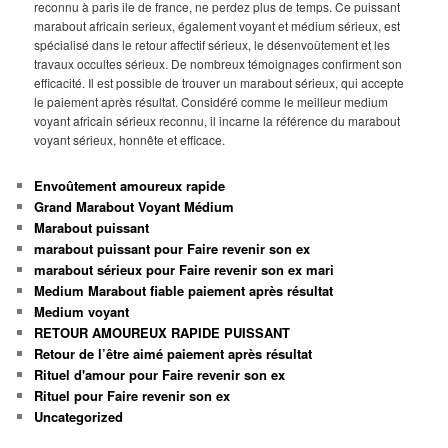
reconnu à paris ile de france, ne perdez plus de temps. Ce puissant
marabout africain serieux, également voyant et médium sérieux, est
spécialisé dans le retour affectif sérieux, le désenvoûtement et les
travaux occultes sérieux. De nombreux témoignages confirment son
efficacité. Il est possible de trouver un marabout sérieux, qui accepte
le paiement après résultat. Considéré comme le meilleur medium
voyant africain sérieux reconnu, il incarne la référence du marabout
voyant sérieux, honnête et efficace.
Envoûtement amoureux rapide
Grand Marabout Voyant Médium
Marabout puissant
marabout puissant pour Faire revenir son ex
marabout sérieux pour Faire revenir son ex mari
Medium Marabout fiable paiement après résultat
Medium voyant
RETOUR AMOUREUX RAPIDE PUISSANT
Retour de l’être aimé paiement après résultat
Rituel d'amour pour Faire revenir son ex
Rituel pour Faire revenir son ex
Uncategorized