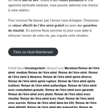
approche spirituelle sérieuse, vous pouvez redonner une chance
à votre relation.
Pour conclure Ne laissez pas l’amour vous échapper. Choisissez
un
retour
a
ffectif de l’être aimé gratuit
ou avec des
garanties
de résultat
.
En somme
Nous sommes ici pour vous aider à
retrouver l’amour de votre vie, peu importe votre situation.
Faire ce rituel Maintenant
Publié dans
Uncategorized
|
Marqué avec
Marabout Retour de l’être
aimé
,
medium Retour de l’être aimé
,
Retour de l’être aimé
,
Retour
de l’être aimé à distance
,
Retour de l’être aimé après divorce
,
Retour de l’être aimé après rupture
,
Retour de l’être aimé après
trahison
,
Retour de l’être aimé authentique
,
Retour de l’être aimé
avec consultation gratuite
,
Retour de l’être aimé avec garantie
,
Retour de l’être aimé avec photo
,
Retour de l’être aimé avec
résultat
,
Retour de l’être aimé avec rituel
,
Retour de l’être aimé
avec succès
,
Retour de l’être aimé dans les 24h
,
Retour de l’être
aimé définitif
,
Retour de l’être aimé dès aujourd’hui
,
Retour de