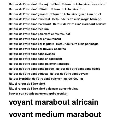
Retour de l’être aimé dès aujourd’hui
Retour de l’être aimé dès ce soir
Retour de l’être aimé définitif
Retour de l’être aimé fort
Retour de l’être aimé garanti
Retour de l’être aimé grâce à un rituel
Retour de l’être aimé immédiat
Retour de l’être aimé magie blanche
Retour de l’être aimé marabout
Retour de l’être aimé marabout sérieux
Retour de l’être aimé medium
Retour de l’être aimé paiement après résultat
Retour de l’être aimé par envoûtement
Retour de l’être aimé par la prière
Retour de l’être aimé par magie
Retour de l’être aimé par travaux occultes
Retour de l’être aimé sans avance
Retour de l’être aimé sans engagement
Retour de l’être aimé sans paiement anticipé
Retour de l’être aimé sans risque
Retour de l’être aimé sans échec
Retour de l’être aimé sérieux
Retour de l’être aimé voyant
Retour immédiat de l’être aimé paiement après résultat
Rituel retour de l’être aimé
Rituel retour de l’être aimé paiement après résultat
Sauver son couple paiement après résultat
voyant marabout africain
voyant medium marabout