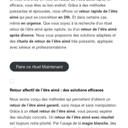
efficace, vous êtes au bon endroit. Grâce à des méthodes
puissantes et éprouvées, nous offrons un
retour rapide de l’être
aimé
qui peut se concrétiser
en 24h
. Et dans certains cas,
même
en urgence
. Que vous soyez à la recherche d’un rituel
retour de l’être aimé après rupture. ou d’un
retour de l’être aimé
après divorce
. Nous vous proposons des solutions adaptées et
des
rituels de retour de l’être aimé
très puissants, appliqués
avec sérieux et professionnalisme
Faire ce rituel Maintenant
Retour
a
ffectif
de l’être aimé : des solutions efficaces
Nous avons conçu des méthodes qui permettent d’obtenir un
retour de l’être aimé garanti
, sans risque et sans manipulation.
Grâce à un
rituel retour de l’être aimé
, vous pouvez espérer
des résultats concrets. Un
retour de l’être aimé avec résultat
est toujours notre priorité. Par l’usage de la
magie blanche
, des