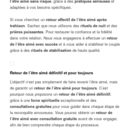
l’être aimé sans risque
, grâce à des
pratiques sérieuses
et
adaptées à vos besoins spécifiques.
Si vous cherchez un
retour
a
ffectif de l’être aimé après
trahison
. Sachez que nous utilisons des
rituels de nuit
et des
prières puissantes
. Pour restaurer la confiance et la fidélité
dans votre relation. Nous nous engageons à effectuer un
retour
de l’être aimé avec succès
et à vous aider à stabiliser le couple
grâce à des
rituels de stabilisation
de haute qualité.
Retour de l’être aimé définitif et pour toujours
L’objectif n’est pas simplement de faire revenir l’être aimé, mais
de garantir un
retour de l’être aimé pour toujours
. C’est
pourquoi nous proposons un
retour de l’être aimé définitif
,
grâce à une
force spirituelle
exceptionnelle et des
consultations gratuites
pour vous guider dans chaque étape de
la reconquête amoureuse. Vous pouvez obtenir un
retour de
l’être aimé avec consultation gratuite
avant de vous engager,
afin de bien comprendre chaque étape du processus.