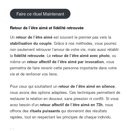
Faire ce rituel Maintenant
Retour
de l’être aimé et fidélité retrouvée
Un
retour de l’être aimé
est souvent le premier pas vers la
stabilisation du couple
. Grâce à nos méthodes, vous pourrez
non seulement retrouver l’amour de votre vie, mais aussi rétablir
la
fidélité retrouvée
. Le
retour de l’être aimé avec photo
, ou
même un
retour
a
ffectif de l’être aimé par invocation
, vous
permettra de faire revenir cette personne importante dans votre
vie et de renforcer vos liens.
Pour ceux qui souhaitent un
retour de l’être aimé en silence
,
nous avons des options adaptées. Ces techniques permettent de
restaurer la relation en douceur, sans pression ni conflit. Si vous
avez besoin d’un
retour
a
ffectif
de l’être aimé en 72h
, nous
offrons des
rituels puissants
qui donneront des résultats
rapides, tout en respectant les principes de chaque individu.