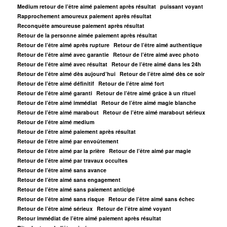
Medium retour de l’être aimé paiement après résultat
puissant voyant
Rapprochement amoureux paiement après résultat
Reconquête amoureuse paiement après résultat
Retour de la personne aimée paiement après résultat
Retour de l’être aimé après rupture
Retour de l’être aimé authentique
Retour de l’être aimé avec garantie
Retour de l’être aimé avec photo
Retour de l’être aimé avec résultat
Retour de l’être aimé dans les 24h
Retour de l’être aimé dès aujourd’hui
Retour de l’être aimé dès ce soir
Retour de l’être aimé définitif
Retour de l’être aimé fort
Retour de l’être aimé garanti
Retour de l’être aimé grâce à un rituel
Retour de l’être aimé immédiat
Retour de l’être aimé magie blanche
Retour de l’être aimé marabout
Retour de l’être aimé marabout sérieux
Retour de l’être aimé medium
Retour de l’être aimé paiement après résultat
Retour de l’être aimé par envoûtement
Retour de l’être aimé par la prière
Retour de l’être aimé par magie
Retour de l’être aimé par travaux occultes
Retour de l’être aimé sans avance
Retour de l’être aimé sans engagement
Retour de l’être aimé sans paiement anticipé
Retour de l’être aimé sans risque
Retour de l’être aimé sans échec
Retour de l’être aimé sérieux
Retour de l’être aimé voyant
Retour immédiat de l’être aimé paiement après résultat