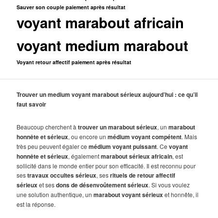
Sauver son couple paiement après résultat
voyant marabout africain
voyant medium marabout
Voyant retour affectif paiement après résultat
Trouver un medium voyant marabout sérieux aujourd’hui : ce qu’il
faut savoir
Beaucoup cherchent à
trouver un marabout sérieux
, un
marabout
honnête et sérieux
, ou encore un
médium voyant compétent
. Mais
très peu peuvent égaler ce
médium voyant puissant
. Ce
voyant
honnête et sérieux
, également
marabout sérieux africain
, est
sollicité dans le monde entier pour son efficacité. Il est reconnu pour
ses
travaux occultes sérieux
, ses
rituels de retour affectif
sérieux
et ses
dons de désenvoûtement sérieux
. Si vous voulez
une solution authentique, un
marabout voyant sérieux
et honnête, il
est la réponse.