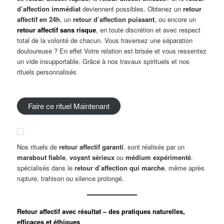
d’affection immédiat
deviennent possibles. Obtenez un
retour
affectif en 24h
, un
retour d’affection puissant
, ou encore un
retour affectif sans risque
, en toute discrétion et avec respect
total de la volonté de chacun. Vous traversez une séparation
douloureuse ? En effet Votre relation est brisée et vous ressentez
un vide insupportable. Grâce à nos travaux spirituels et nos
rituels personnalisés
Faire ce rituel Maintenant
Nos rituels de
retour affectif garanti
. sont réalisés par un
marabout fiable
,
voyant sérieux
ou
médium expérimenté
.
spécialisés dans le
retour d’affection qui marche
. même après
rupture, trahison ou silence prolongé.
Retour affectif avec résultat – des pratiques naturelles,
efficaces et éthiques