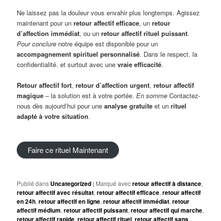
Ne laissez pas la douleur vous envahir plus longtemps. Agissez
maintenant pour un
retour affectif efficace
, un
retour
d’affection immédiat
, ou un
retour affectif rituel puissant
.
Pour conclure
notre équipe est disponible pour un
accompagnement spirituel personnalisé
. Dans le respect. la
confidentialité. et surtout avec une
vraie efficacité
.
Retour affectif fort
,
retour d’affection urgent
,
retour affectif
magique
– la solution est à votre portée.
En somme
Contactez-
nous dès aujourd’hui pour une
analyse gratuite
et un
rituel
adapté à votre situation
.
Faire ce rituel Maintenant
Publié dans
Uncategorized
|
Marqué avec
retour affectif à distance
,
retour affectif avec résultat
,
retour affectif efficace
,
retour affectif
en 24h
,
retour affectif en ligne
,
retour affectif immédiat
,
retour
affectif médium
,
retour affectif puissant
,
retour affectif qui marche
,
retour affectif rapide
,
retour affectif rituel
,
retour affectif sans