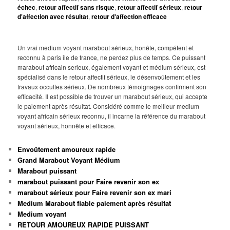
échec
,
retour affectif sans risque
,
retour affectif sérieux
,
retour
d'affection avec résultat
,
retour d'affection efficace
Un vrai medium voyant marabout sérieux, honête, compétent et
reconnu à paris ile de france, ne perdez plus de temps. Ce puissant
marabout africain serieux, également voyant et médium sérieux, est
spécialisé dans le retour affectif sérieux, le désenvoûtement et les
travaux occultes sérieux. De nombreux témoignages confirment son
efficacité. Il est possible de trouver un marabout sérieux, qui accepte
le paiement après résultat. Considéré comme le meilleur medium
voyant africain sérieux reconnu, il incarne la référence du marabout
voyant sérieux, honnête et efficace.
Envoûtement amoureux rapide
Grand Marabout Voyant Médium
Marabout puissant
marabout puissant pour Faire revenir son ex
marabout sérieux pour Faire revenir son ex mari
Medium Marabout fiable paiement après résultat
Medium voyant
RETOUR AMOUREUX RAPIDE PUISSANT