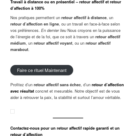
Travail à distance ou en présentiel – retour affectif et retour
d’affection à 100%
Nos pratiques permettent un
retour affectif à distance
, un
retour d’affection en ligne
, ou un travail en face-à-face selon
vos préférences.
En dernier lieu
Nous croyons en la puissance
de l’énergie et de la foi, que ce soit à travers un
retour affectif
médium
, un
retour affectif voyant
, ou un
retour affectif
marabout
.
Faire ce rituel Maintenant
Profitez d’un
retour affectif sans échec
, d’un
retour d’affection
avec résultat
concret et mesurable. Notre objectif est de vous
aider à retrouver la paix, la stabilité et surtout l’amour véritable.
Contactez-nous pour un retour affectif rapide garanti et un
retour d’affection