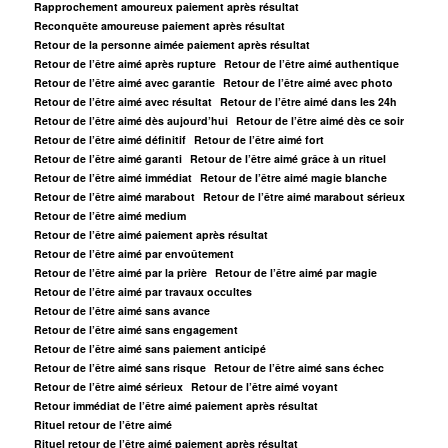
Rapprochement amoureux paiement après résultat
Reconquête amoureuse paiement après résultat
Retour de la personne aimée paiement après résultat
Retour de l’être aimé après rupture
Retour de l’être aimé authentique
Retour de l’être aimé avec garantie
Retour de l’être aimé avec photo
Retour de l’être aimé avec résultat
Retour de l’être aimé dans les 24h
Retour de l’être aimé dès aujourd’hui
Retour de l’être aimé dès ce soir
Retour de l’être aimé définitif
Retour de l’être aimé fort
Retour de l’être aimé garanti
Retour de l’être aimé grâce à un rituel
Retour de l’être aimé immédiat
Retour de l’être aimé magie blanche
Retour de l’être aimé marabout
Retour de l’être aimé marabout sérieux
Retour de l’être aimé medium
Retour de l’être aimé paiement après résultat
Retour de l’être aimé par envoûtement
Retour de l’être aimé par la prière
Retour de l’être aimé par magie
Retour de l’être aimé par travaux occultes
Retour de l’être aimé sans avance
Retour de l’être aimé sans engagement
Retour de l’être aimé sans paiement anticipé
Retour de l’être aimé sans risque
Retour de l’être aimé sans échec
Retour de l’être aimé sérieux
Retour de l’être aimé voyant
Retour immédiat de l’être aimé paiement après résultat
Rituel retour de l’être aimé
Rituel retour de l’être aimé paiement après résultat