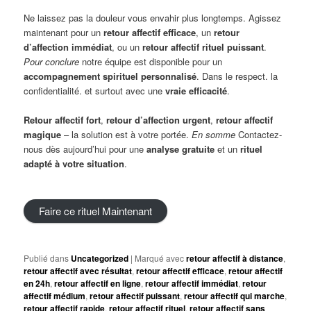
Ne laissez pas la douleur vous envahir plus longtemps. Agissez
maintenant pour un
retour affectif efficace
, un
retour
d’affection immédiat
, ou un
retour affectif rituel puissant
.
Pour conclure
notre équipe est disponible pour un
accompagnement spirituel personnalisé
. Dans le respect. la
confidentialité. et surtout avec une
vraie efficacité
.
Retour affectif fort
,
retour d’affection urgent
,
retour affectif
magique
– la solution est à votre portée.
En somme
Contactez-
nous dès aujourd’hui pour une
analyse gratuite
et un
rituel
adapté à votre situation
.
Faire ce rituel Maintenant
Publié dans
Uncategorized
|
Marqué avec
retour affectif à distance
,
retour affectif avec résultat
,
retour affectif efficace
,
retour affectif
en 24h
,
retour affectif en ligne
,
retour affectif immédiat
,
retour
affectif médium
,
retour affectif puissant
,
retour affectif qui marche
,
retour affectif rapide
,
retour affectif rituel
,
retour affectif sans