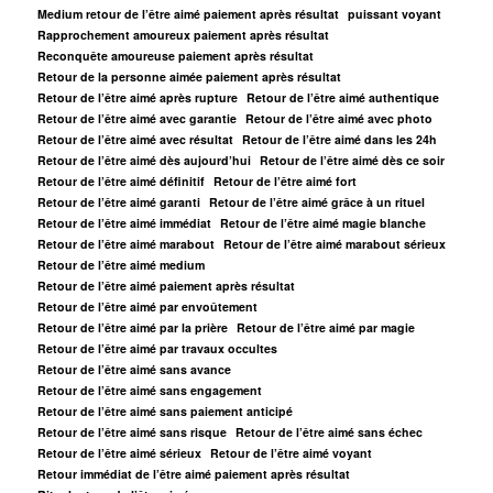
Medium retour de l’être aimé paiement après résultat
puissant voyant
Rapprochement amoureux paiement après résultat
Reconquête amoureuse paiement après résultat
Retour de la personne aimée paiement après résultat
Retour de l’être aimé après rupture
Retour de l’être aimé authentique
Retour de l’être aimé avec garantie
Retour de l’être aimé avec photo
Retour de l’être aimé avec résultat
Retour de l’être aimé dans les 24h
Retour de l’être aimé dès aujourd’hui
Retour de l’être aimé dès ce soir
Retour de l’être aimé définitif
Retour de l’être aimé fort
Retour de l’être aimé garanti
Retour de l’être aimé grâce à un rituel
Retour de l’être aimé immédiat
Retour de l’être aimé magie blanche
Retour de l’être aimé marabout
Retour de l’être aimé marabout sérieux
Retour de l’être aimé medium
Retour de l’être aimé paiement après résultat
Retour de l’être aimé par envoûtement
Retour de l’être aimé par la prière
Retour de l’être aimé par magie
Retour de l’être aimé par travaux occultes
Retour de l’être aimé sans avance
Retour de l’être aimé sans engagement
Retour de l’être aimé sans paiement anticipé
Retour de l’être aimé sans risque
Retour de l’être aimé sans échec
Retour de l’être aimé sérieux
Retour de l’être aimé voyant
Retour immédiat de l’être aimé paiement après résultat