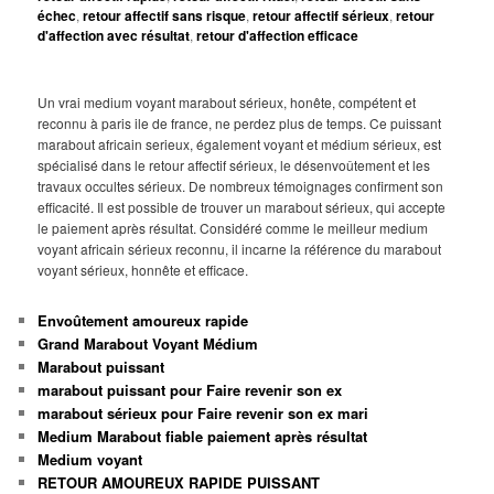
échec
,
retour affectif sans risque
,
retour affectif sérieux
,
retour
d'affection avec résultat
,
retour d'affection efficace
Un vrai medium voyant marabout sérieux, honête, compétent et
reconnu à paris ile de france, ne perdez plus de temps. Ce puissant
marabout africain serieux, également voyant et médium sérieux, est
spécialisé dans le retour affectif sérieux, le désenvoûtement et les
travaux occultes sérieux. De nombreux témoignages confirment son
efficacité. Il est possible de trouver un marabout sérieux, qui accepte
le paiement après résultat. Considéré comme le meilleur medium
voyant africain sérieux reconnu, il incarne la référence du marabout
voyant sérieux, honnête et efficace.
Envoûtement amoureux rapide
Grand Marabout Voyant Médium
Marabout puissant
marabout puissant pour Faire revenir son ex
marabout sérieux pour Faire revenir son ex mari
Medium Marabout fiable paiement après résultat
Medium voyant
RETOUR AMOUREUX RAPIDE PUISSANT