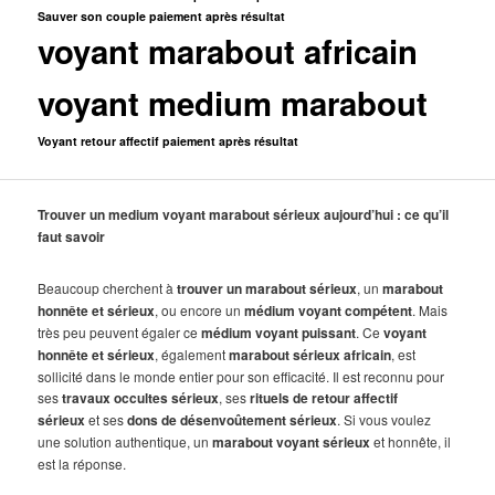
Sauver son couple paiement après résultat
voyant marabout africain
voyant medium marabout
Voyant retour affectif paiement après résultat
Trouver un medium voyant marabout sérieux aujourd’hui : ce qu’il
faut savoir
Beaucoup cherchent à
trouver un marabout sérieux
, un
marabout
honnête et sérieux
, ou encore un
médium voyant compétent
. Mais
très peu peuvent égaler ce
médium voyant puissant
. Ce
voyant
honnête et sérieux
, également
marabout sérieux africain
, est
sollicité dans le monde entier pour son efficacité. Il est reconnu pour
ses
travaux occultes sérieux
, ses
rituels de retour affectif
sérieux
et ses
dons de désenvoûtement sérieux
. Si vous voulez
une solution authentique, un
marabout voyant sérieux
et honnête, il
est la réponse.