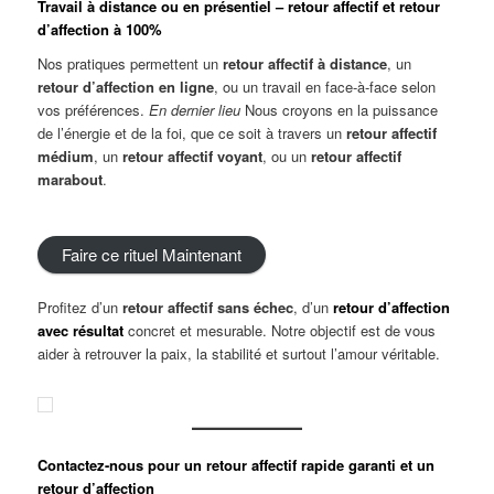
Travail à distance ou en présentiel – retour affectif et retour
d’affection à 100%
Nos pratiques permettent un
retour affectif à distance
, un
retour d’affection en ligne
, ou un travail en face-à-face selon
vos préférences.
En dernier lieu
Nous croyons en la puissance
de l’énergie et de la foi, que ce soit à travers un
retour affectif
médium
, un
retour affectif voyant
, ou un
retour affectif
marabout
.
Faire ce rituel Maintenant
Profitez d’un
retour affectif sans échec
, d’un
retour d’affection
avec résultat
concret et mesurable. Notre objectif est de vous
aider à retrouver la paix, la stabilité et surtout l’amour véritable.
Contactez-nous pour un retour affectif rapide garanti et un
retour d’affection