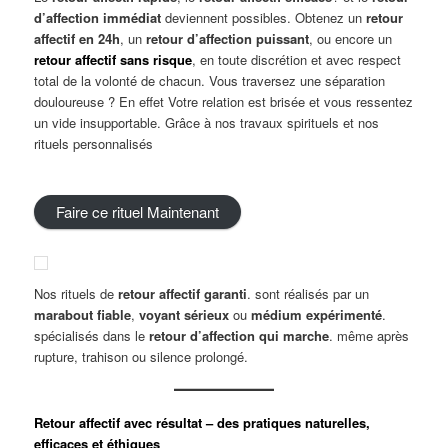
d’affection immédiat
deviennent possibles. Obtenez un
retour
affectif en 24h
, un
retour d’affection puissant
, ou encore un
retour affectif sans risque
, en toute discrétion et avec respect
total de la volonté de chacun. Vous traversez une séparation
douloureuse ? En effet Votre relation est brisée et vous ressentez
un vide insupportable. Grâce à nos travaux spirituels et nos
rituels personnalisés
Faire ce rituel Maintenant
Nos rituels de
retour affectif garanti
. sont réalisés par un
marabout fiable
,
voyant sérieux
ou
médium expérimenté
.
spécialisés dans le
retour d’affection qui marche
. même après
rupture, trahison ou silence prolongé.
Retour affectif avec résultat – des pratiques naturelles,
efficaces et éthiques