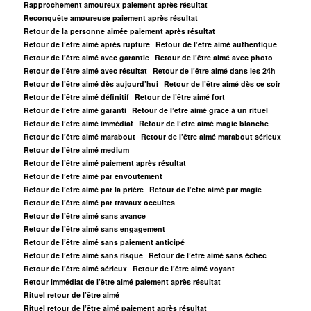
Rapprochement amoureux paiement après résultat
Reconquête amoureuse paiement après résultat
Retour de la personne aimée paiement après résultat
Retour de l’être aimé après rupture
Retour de l’être aimé authentique
Retour de l’être aimé avec garantie
Retour de l’être aimé avec photo
Retour de l’être aimé avec résultat
Retour de l’être aimé dans les 24h
Retour de l’être aimé dès aujourd’hui
Retour de l’être aimé dès ce soir
Retour de l’être aimé définitif
Retour de l’être aimé fort
Retour de l’être aimé garanti
Retour de l’être aimé grâce à un rituel
Retour de l’être aimé immédiat
Retour de l’être aimé magie blanche
Retour de l’être aimé marabout
Retour de l’être aimé marabout sérieux
Retour de l’être aimé medium
Retour de l’être aimé paiement après résultat
Retour de l’être aimé par envoûtement
Retour de l’être aimé par la prière
Retour de l’être aimé par magie
Retour de l’être aimé par travaux occultes
Retour de l’être aimé sans avance
Retour de l’être aimé sans engagement
Retour de l’être aimé sans paiement anticipé
Retour de l’être aimé sans risque
Retour de l’être aimé sans échec
Retour de l’être aimé sérieux
Retour de l’être aimé voyant
Retour immédiat de l’être aimé paiement après résultat
Rituel retour de l’être aimé
Rituel retour de l’être aimé paiement après résultat